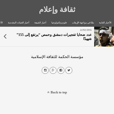
ثقافة وإعلام
الأخبار العامة
معًا في مواجهة الإرهاب
علوم وتكنولوجيا
أخبار الشيعة
أخبار العتبات المقدسة
الأخ
22/02/2016
عدد ضحايا تفجيرات دمشق وحمص “يرتفع إلى 155”
شهيدًا
مؤسسة الحكمة للثقافة الإسلامية
Back to top