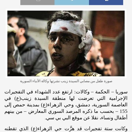
صورة طفل من مصابي السيدة زينب نشرتها وكالة الأنباء السورية
سوريا – الحكمة – وكالات: ارتفع عدد الشهداء في التفجيرات
الإجرامية التي تعرضت لها منطقة السيدة زينب(ع) في
العاصمة السورية، دمشق، وحي الزهراء(ع) بمدينة حمص إلى
155 – بحسب ما ذكره المرصد السوري المعارض – من بينهم
أطفال ونساء، نقلا عن موقع البي بي سي.
وكانت ستة تفجيرات قد هزَّت حي الزهراء(ع) الذي تقطنه