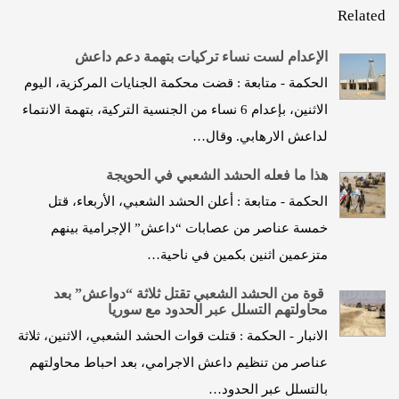
Related
الإعدام لست نساء تركيات بتهمة دعم داعش
الحكمة - متابعة : قضت محكمة الجنايات المركزية، اليوم
الاثنين، بإعدام 6 نساء من الجنسية التركية، بتهمة الانتماء
لداعش الارهابي. وقال…
هذا ما فعله الحشد الشعبي في الحويجة
الحكمة - متابعة : أعلن الحشد الشعبي، الأربعاء، قتل
خمسة عناصر من عصابات “داعش” الإجرامية بينهم
متزعمين اثنين بكمين في ناحية…
قوة من الحشد الشعبي تقتل ثلاثة “دواعش” بعد
محاولتهم التسلل عبر الحدود مع سوريا
الانبار - الحكمة : قتلت قوات الحشد الشعبي، الاثنين، ثلاثة
عناصر من تنظيم داعش الاجرامي، بعد احباط محاولتهم
بالتسلل عبر الحدود…