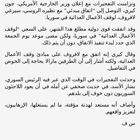
وتزامنت التفجيرات مع إعلان وزير الخارجية الأمريكي، جون
كيري، التوصل إلى “اتفاق مبدئي” مع نظيره الروسي، سيرغي
لافروف، لوقف الأعمال العدائية في سوريا.
وقد اتفقت قوى دولية مطلع هذا الشهر، على السعي “لوقف
الأعمال العدائية” في سوريا، ولكن مضى موعد يوم الجمعة
الذي حدد لبدء تنفيذ الاتفاق، دون أن يتم ذلك.
وقال كيري إنه اتفق مع لافروف على مبادئ وقف الأعمال
العدائية، ولكنه أشار إلى أن الطرفين مازالا بحاجة إلى الخوض
في التفاصيل.
وحدثت التفجيرات في الوقت الذي عبر فيه الرئيس السوري،
بشار الأسد، في حديث صحفي عن أمله في أن يعود اللاجئون
السوريون دون خوف إلى بلدهم.
وأضاف أنه مستعد لهدنة مؤقتة، ما لم يستغلها، الإرهابيون،
لتعزيز واقعهم.
س ف