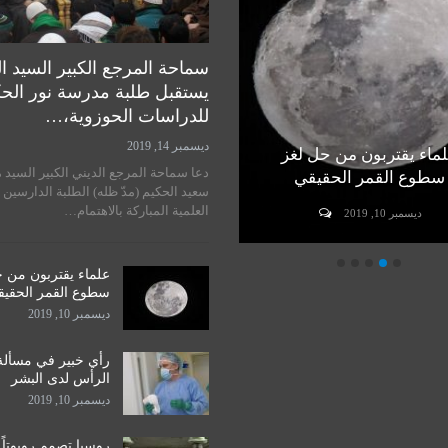
سماحة المرجع الكبير السيد ا
يستقبل طلبة مدرسة نور الح
للدراسات الحوزوية،…
ديسمبر 14, 2019
ماء يقتربون من حل لغز
رأي خبير في مسألة زراعة
دعا سماحة المرجع الديني الكبير السيد 
سطوع القمر الحقيقي
الرأس لدى البشر
سعيد الحكيم (مدّ ظله) الطلبة الدارسين 
العلمية المباركة بالاهتمام…
ديسمبر 10, 2019
ديسمبر 10, 2019
علماء يقتربون من 
سطوع القمر الحقي
ديسمبر 10, 2019
رأي خبير في مسألة
الرأس لدى البشر
ديسمبر 10, 2019
روسيا تصمم روبوتاً