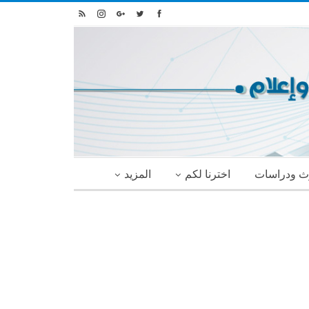
ث ودراسات
اخترنا لكم
المزيد