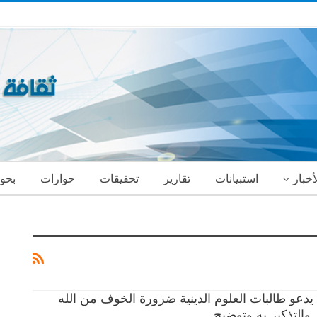
أخبار
استبيانات
تقارير
تحقيقات
حوارات
بحو
يدعو طالبات العلوم الدينية ضرورة الخوف من الله
ط والتذكير به وتوضيح…