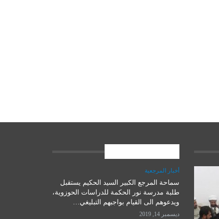
المشاركات الاخيرة
أخبار المرجعية
سماحة المرجع الكبير السيد الحكيم يستقبل
علوم وتكنولوجيا
طلبة مدرسة نور الحكمة للدراسات الحوزوية،
ويدعوهم الى القيام بواجبهم التبليغي…
ديسمبر 14, 2019