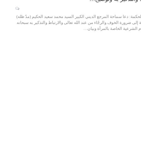
مة: دعا سماحة المرجع الديني الكبير السيد محمد سعيد الحكيم (مدّ ظله)
ة إلى ضرورة الخوف والرجّاء من عند الله تعالى والارتباط والتذكير به سبحانه
م الشرعية الخاصة بالمرأة وبيان…