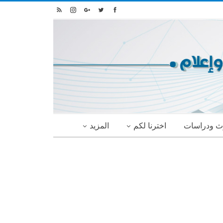
ث ودراسات
اخترنا لكم
المزيد