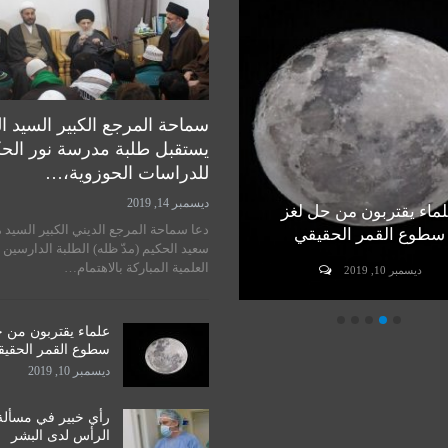
سماحة المرجع الكبير السيد ا
يستقبل طلبة مدرسة نور الح
للدراسات الحوزوية،…
ديسمبر 14, 2019
ماء يقتربون من حل لغز
رأي خبير في مسألة زراعة
دعا سماحة المرجع الديني الكبير السيد 
سطوع القمر الحقيقي
الرأس لدى البشر
سعيد الحكيم (مدّ ظله) الطلبة الدارسين 
العلمية المباركة بالاهتمام…
ديسمبر 10, 2019
ديسمبر 10, 2019
علماء يقتربون من 
سطوع القمر الحقي
ديسمبر 10, 2019
رأي خبير في مسألة
الرأس لدى البشر