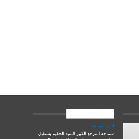
المشاركات الاخيرة
أخبار المرجعية
سماحة المرجع الكبير السيد الحكيم يستقبل
علوم وتكنولوجيا