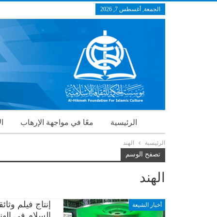
الجمعة, أغسطس 7, 2026
الرئيسية
معًا في مواجهة الإرهاب
ال
الرئيسية
الهند
تصفح الوسم
الهند
إنتاج فيلم وثا
أخبار الشيعة
السلام في الهن