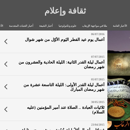
ثقافة وإعلام
الأخبار العامة
معًا في مواجهة الإرهاب
علوم وتكنولوجيا
أخبار الشيعة
أخبار العتبات المقدسة
الأخ
06/07/2016
أعمال يوم عيد الفطر اليَوم الأوّل من شهر شوال
07/07/2015
أعمال ليلة القدر الثانية: الليلة الحادية والعشرون من
شهر رمضان
05/07/2015
أعمال ليلة القدر الأولى: الليلة التاسعة عشرة من
شهر رمضان المبارك
30/05/2015
ثلاثيات العبادة .. الصلاة عند أمير المؤمنين (عليه
السلام)
23/04/2015