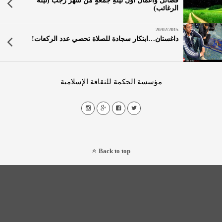
فضائل وأعمال أوّلُ ليلةِ جُمُعةٍ من شهر رجب (ليلة
الرغائب)
20/02/2015
داغستان…ابتكار سجادة للصلاة تحصي عدد الركعات!
مؤسسة الحكمة للثقافة الإسلامية
Back to top