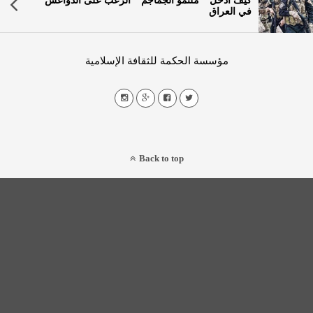
كيف أدخل ” ملثمو الجماجم ” الرعب على الدواعش
في العراق
مؤسسة الحكمة للثقافة الإسلامية
Back to top