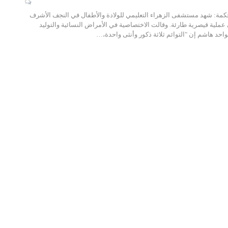
كمة: شهد مستشفى الزهراء التعليمي للولادة والأطفال في النجف الأشرف
ي عملية قيصرية طارئة. وقالت الاختصاصية في الأمراض النسائية والتوليد
واحد هاشم إن "التوائم ثلاثة ذكور وأنثى واحدة،…