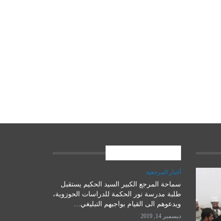
المشاركات الاخيرة
أخبار المرجعية
سماحة المرجع الكبير السيد الحكيم يستقبل
علوم وتكنولوجيا
طلبة مدرسة نور الحكمة للدراسات الحوزوية،
ويدعوهم الى القيام بواجبهم التبليغي…
ديسمبر 14, 2019