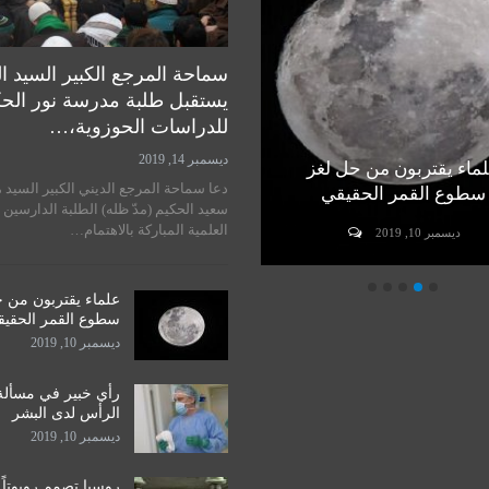
سماحة المرجع الكبير السيد ا
يستقبل طلبة مدرسة نور الح
للدراسات الحوزوية،…
ديسمبر 14, 2019
ماء يقتربون من حل لغز
رأي خبير في مسألة زراعة
دعا سماحة المرجع الديني الكبير السيد 
سطوع القمر الحقيقي
الرأس لدى البشر
سعيد الحكيم (مدّ ظله) الطلبة الدارسين 
العلمية المباركة بالاهتمام…
ديسمبر 10, 2019
ديسمبر 10, 2019
علماء يقتربون من 
سطوع القمر الحقي
ديسمبر 10, 2019
رأي خبير في مسألة
الرأس لدى البشر
ديسمبر 10, 2019
روسيا تصمم روبوتاً