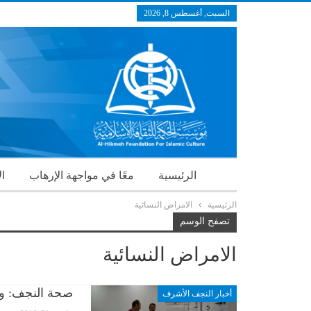
السبت, أغسطس 8, 2026
الرئيسية
معًا في مواجهة الإرهاب
ال
الرئيسية
الامراض النسائية
تصفح الوسم
الامراض النسائية
صحة النجف: ول
أخبار النجف الأشرف