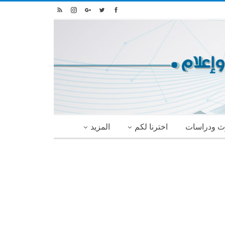
ث ودراسات
اخترنا لكم
المزيد