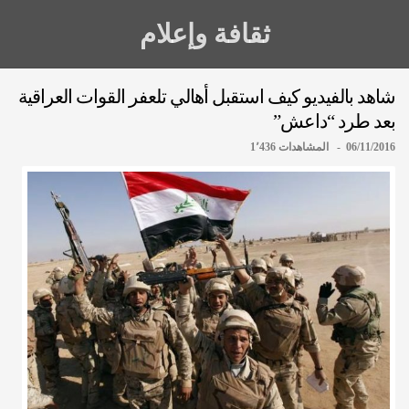
ثقافة وإعلام
شاهد بالفيديو كيف استقبل أهالي تلعفر القوات العراقية
بعد طرد “داعش”
06/11/2016 - المشاهدات 1٬436