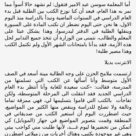
أما المعلمة سوسن عبد الامير فتقول: لم نشهد حالا أسوأ مما
نمر به هذا العام، فبعد أن كنا نوزع الكتب بين الطلبة قبل بدء
العام الدراسي في السنوات الماضية ونبدأ بالدراسة منذ اليوم
الاول، ها نحن حتى اليوم نضطر ان نكتب المادة على السبورة
وينقلها الطلبة في الدفتر ليدرسوا، وهذا يشكل عبئا على
المعلم والطالب، نتمنى من الوزارة أن تتخذ جميع التدابير لحل
هذه الأزمة، فقد بدأنا بامتحانات الشهر الأول ولم تكتمل الكتب
وهذا مصير طلبة!
الانترنت بديلا
ارتسمت ملامح الحزن على وجه الطالبة مينة أسعد في الصف
الأول متوسط وأنا أسألها عن الكتب التي تسلمتها من
المدرسة، فقالت: «كنت سعيدة للغاية وأنا أنتظر بدء العام
الدراسي الجديد فقد انتقلت الى المرحلة المتوسطة، ولكن
تفاجأت بالكتب التي قاموا بتسليمها لي، فهي ممزقة تماما
وتالفة ولا تصلح للدراسة وينقص منها الكثير من المواضيع،
حيث اضطررت اليوم أن استعير الكتب من صديقاتي في
المنطقة وقمت بتصوير المواضيع في جهاز (الموبايل) كي
أتمكن من تحضيرها ليوم غـــد، لأنها طلبت مني كواجب بيتي
وهي غير موجودة بكتبي، وهناك أخريات من زميلاتي اضطررن