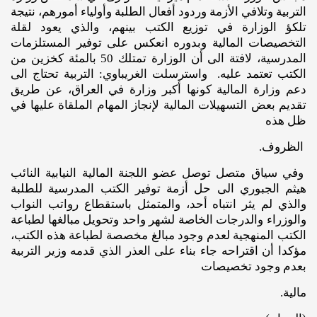
التربية وتلافي الأزمة وردود أفعال الطلبة وأولياء أمورهم، نتيجة
تلكؤ الوزارة في توزيع الكتب بينهم، والذي يعود لقلة
التخصيصات المالية وبدوره انعكس على توفير المستلزمات
المدرسية، لافتة الى أن الوزارة تمتلك 50 بالمئة كخزين من
الكتب تعتمد عليه. واسترسلت الغريباوي: التربية تحتاج الى
دعم وزارة المالية كونها أكبر وزارة في العراق، عن طريق
تقديم بعض التسهيلات المالية لإنجاز المهام الملقاة عليها في
ظل هذه
الظروف.
وفي سياق متصل توصل عضو اللجنة المالية النيابية النائب
هيثم الجبوري الى حل أزمة توفير الكتب المدرسية للطلبة
والذي لم يثر انتباه أحد، والمتمثل باستقطاع رواتب النواب
والوزراء والدرجات الخاصة لشهر واحد وتحويل مبالغها لطباعة
الكتب المنهجية لعدم وجود مبالغ مخصصة لطباعة هذه الكتب،
مؤكدا أن اقتراحه جاء بناء على العذر الذي قدمه وزير التربية
بعدم وجود تخصيصات
مالية.