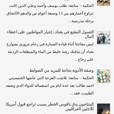
الحكمة – متابعة: طلب يوسف وأحمد وعلي الذين كانت
تتراوح أعمارهم بين 13 وتسعة أعوام من والدهم الالتحاق
برحلة مدرسية…
التسول المقنع في بغداد.. إجبار المواطنين على اعطاء
المال
ليس مفاجئا أثناء قيادة السيارة في زحام مروري بشوارع
بغداد أن تباغتك رشة خليط من الماء والمنظفات الرديئة
على زجاج…
وصفة الأدوية بحاجة للمزيد من الضوابط
الحكمة – متابعة: تلاشت الفرحة التي عاشها الخمسيني
احمد طالب بعد عدة ايام من استعماله للدواء الذي وصفه
الطبيب، فقد…
البنتاجون يدق ناقوس الخطر بسبب تراجع قبول أمريكا
للاجئين العراقيين