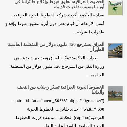
الخطوط العراقية: تعليق هبوط وإقلاع طائراتنا في
أوروبا بسبب تداعيات قديمة
بغداد - الحكمة: أكدت شركة الخطوط الجوية العراقية،
أمس الأربعاء، أن قيام بعض دول أوربا بتعليق هبوط وإقلاع
طائرات الشركة…
العراق يسترجع 120 مليون دولار من المنظمة العالمية
للطيران
بغداد - الحكمة: تمكن العراق وبعد جهود حثيثة من
وزارة النقل من استرجاع 120 مليون دولار من المنظمة
العالمية…
الخطوط الجوية العراقية تسيّر رحلات بين النجف
وألمانيا
[caption id="attachment_50868" align="aligncenter"
width="600"] إحدى طائرات الخطوط الجوية
العراقية[/caption] الحكمة – متابعة : قررت الخطوط
الجوية العراقية التابعة لوزارة النقل …