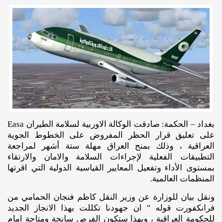
بغداد – الحكمة: صادقت الوكالة الاوربية لسلامة الطيران Easa
على تعليق قرار الحظر المفروض على الخطوط الجوية
العراقية ، وذلك بمنح العراق مهلة ستة أشهر لمراجعة
التطبيقات الفعلية لإجراءات السلامة والامان والارتقاء
بمستوى الأداء وتفعيل المعايير القياسية الدولية التي اقرتها
المنظمات العالمية.
ونقل بيان للوزارة عن وزير النقل كاظم فنجان الحمامي من
فرانكفورت قوله ” ان جهودنا تكللت بهذا الانجاز الجديد
للحكومة العراقية ، وبهذا ستكون الفرص سانحة ومتاحة امام