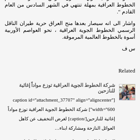
الخطوط العراقية بمهلة تنتهي في الشهر السادس من العام
القادم “.
واشار الى انه سيصار بعدها منح العراق حرية طيران الناقل
الرسمي الخطوط الجوية العراقية ، نحو العواصم الأوربية
أسوة بالخطوط العالمية المرموقة.
س ف
Related
شركة الخطوط الجوية العراقية توزع مواداً إغاثية
للنازحين
[caption id="attachment_37707" align="aligncenter"
width="600"] شركة الخطوط الجوية العراقية توزع مواداً
إغاثية للنازحين[/caption] لغرض التخفيف عن كاهل
العوائل النازحة ومشاركة ابناء…