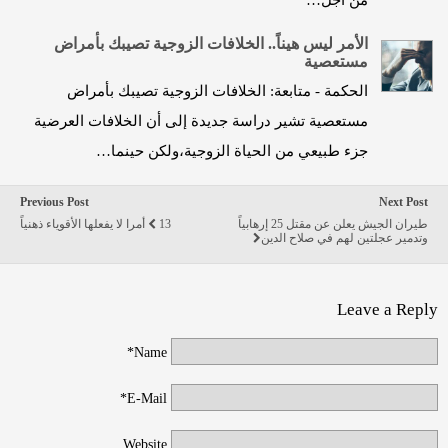
من أجل…
الأمر ليس هيناً.. الخلافات الزوجية تصيبك بأمراض
مستعصية
الحكمة - متابعة: الخلافات الزوجية تصيبك بأمراض
مستعصية تشير دراسة جديدة إلى أن الخلافات العرضية
جزء طبيعي من الحياة الزوجية،ولكن حينما…
Previous Post
Next Post
طيران الجيش يعلن عن مقتل 25 إرهابياً
13 أمرا لا يفعلها الأقوياء ذهنياً
وتدمير عجلتين لهم في صلاح الدين
Leave a Reply
Name*
E-Mail*
Website