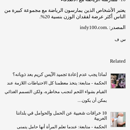
يعتبر الأشخاص الذين يمارسون الرياضة مع مجموعة كبيرة من
الناس أكثر عرضة لفقدان الوزن بنسية 20%.
المصدر: .indy100.com
س ف
Related
لماذا يجب عدم إعادة تجميد الآيس كريم بعد ذوبانه؟
الحكمة - متابعة: يتخذ معظمنا كل الاحتياطات اللازمة عند
القيام بشواء اللحم لتجنب مخاطره، ولكن التسمم الغذائي
يمكن أن يكون…
10 خرافات شعبية عن الحمل والحوامل في بلداننا
العربية
الحكمة - متابعة: عندما تعلم المرأة أنها حامل يتمنى