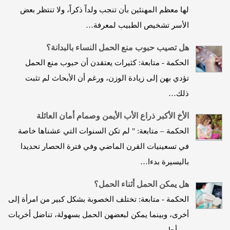
لها معظم المهنئين بأن تنجب ولداً ذكراً، ولا تنتظر بعض
الأسر تشخيص الطبيب لمعرفة…
هل تصيب حبوب منع الحمل النساء بالبدانة؟
الحكمة - متابعة: كثيرات يعتقدن أن حبوب منع الحمل
تؤدي بهن إلى زيادة الوزن، ورغم أن الأبحاث لم تثبت
ذلك…
الأخ الأكبر ذراع الأب الأيمن وصمام أمان العائلة
الحكمة – متابعة: " لم تكن السنوات التي عشناها خاصة
في تسعينيات القرن الماضي وفي فترة الحصار تحديدا
باليسيرة بدءا…
هل يمكن الحمل أثناء الحمل؟
الحكمة - متابعة: تختلف الخصوبة بشكل كبير من امرأة إلى
أخرى، وبينما يمكن لبعضهن الحمل بسهولة، تناضل أخريات