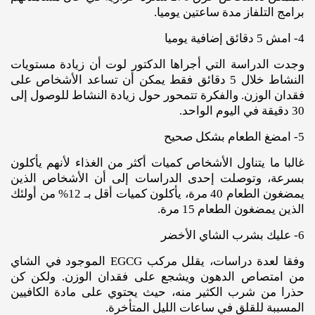
برامج التلفاز مدة ساعتين يوميا.
4- امش 5 دقائق إضافية يوميا
وجدت الدراسة التي أجراها الدكتور لوت أن زيادة مستويات
النشاط خلال 5 دقائق فقط يمكن أن تساعد الأشخاص على
فقدان الوزن. والفكرة تتمحور حول زيادة النشاط للوصول إلى
30 دقيقة في اليوم الواحد.
5- امضغ الطعام بشكل صحيح
غالبا ما يتناول الأشخاص كميات أكثر من الغذاء لأنهم يأكلون
بسرعة، وتوصلت إحدى الدراسات إلى أن الأشخاص الذين
يمضغون الطعام 40 مرة، يأكلون كميات أقل بـ 12% من أولئك
الذين يمضغون الطعام 15 مرة.
6- عليك بشرب الشاي الأخضر
وفقا لعدة دراسات، يقلل مركب EGCG الموجود في الشاي
من امتصاص الدهون ويشجع على فقدان الوزن. ولكن كن
حذرا من شرب الكثير منه، حيث يحتوي على مادة الكافيين
المسببة للقلق في ساعات الليل المتأخرة.