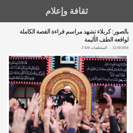
ثقافة وإعلام
بالصور: كربلاء تشهد مراسم قراءة القصة الكاملة
لواقعة الطف الأليمة
12/10/2016 - المشاهدات 2٬420