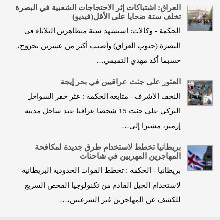
العراق: اشتباكات إثر الاحتجاجات الشعبية في البصرة
تخلف ستة ضحايا على الأقل(فيديو)
الحكمة - وكالات: استشهد ستة متظاهرين الثلاثاء في
البصرة (جنوب العراق) وأصيب أكثر من عشرين بجروح،
حسبما أكد مهدي التميمي…
العثور على جثث عراقيين في بحر إيجة
النجف الأشرف - متابعة الحكمة : عثر خفر السواحل
التركي على جثث 15 شخصا عراقيا عند ساحل مدينة
إزمير، مشيرا إلى…
بريطانيا تخطط لاستخدام طرق جديدة لمكافحة
المهاجرين المهربين في شاحنات
بريطانيا - الحكمة : تخطط القوات الحدودية البريطانية
لاستخدام الجيل القادم من تكنولوجيا الفحص السريع
للكشف عن المهاجرين غير الشرعيين،…