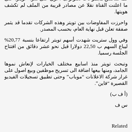
ما اعلنت القناة نقلا عن مصادر قريبة من الملف لم تكشف
هويتها.
واحرزت المفاوضات بين تويتر وهذه الشركات تقدما قد يثمر
صفقة تعلن قبل نهاية العام، بحسب المصدر.
وفي وول ستريت شهدت أسهم تويتر ارتفاعا بنسبة 20,77%
ليباع السهم ب 22,50 دولارا قبل نحو عشر دقائق من افتتاح
الجلسة رسميا.
وتبحث تويتر منذ اسابيع مختلف الخيارات لإنعاش نموها
الجامد، ومنها بيعها اضافة الى تسريح موظفين وبيع اصول على
غرار شركة الاعلانات “موباب” وحتى تطبيق تسجيلات الفيديو
القصيرة “فاين”.
(أ ف ب)
س ف
Related