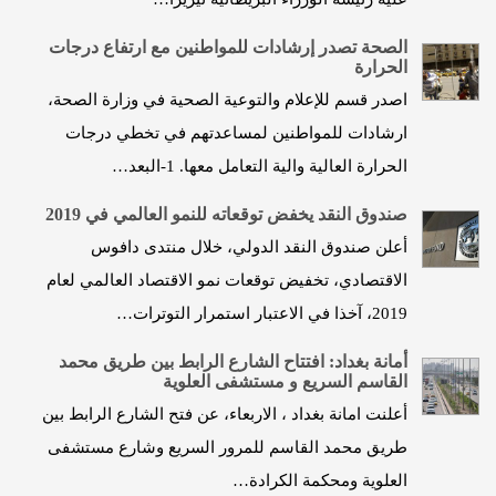
الصحة تصدر إرشادات للمواطنين مع ارتفاع درجات
الحرارة
اصدر قسم للإعلام والتوعية الصحية في وزارة الصحة،
ارشادات للمواطنين لمساعدتهم في تخطي درجات
الحرارة العالية والية التعامل معها. 1-البعد…
صندوق النقد يخفض توقعاته للنمو العالمي في 2019
أعلن صندوق النقد الدولي، خلال منتدى دافوس
الاقتصادي، تخفيض توقعات نمو الاقتصاد العالمي لعام
2019، آخذا في الاعتبار استمرار التوترات…
أمانة بغداد: افتتاح الشارع الرابط بين طريق محمد
القاسم السريع و مستشفى العلوية
أعلنت امانة بغداد ، الاربعاء، عن فتح الشارع الرابط بين
طريق محمد القاسم للمرور السريع وشارع مستشفى
العلوية ومحكمة الكرادة…