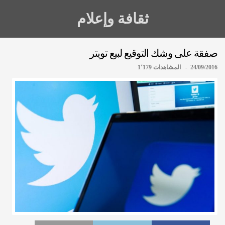
ثقافة وإعلام
صفقة على وشك التوقيع لبيع تويتر
24/09/2016 - المشاهدات 1٬179