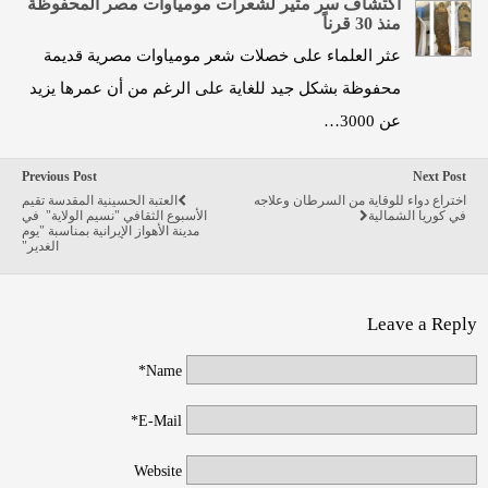
اكتشاف سر مثير لشعرات مومياوات مصر المحفوظة
منذ 30 قرناً
عثر العلماء على خصلات شعر مومياوات مصرية قديمة
محفوظة بشكل جيد للغاية على الرغم من أن عمرها يزيد
عن 3000…
Previous Post
Next Post
اختراع دواء للوقاية من السرطان وعلاجه
العتبة الحسينية المقدسة تقيم
في كوريا الشمالية
الأسبوع الثقافي "نسيم الولاية" في
مدينة الأهواز الإيرانية بمناسبة "يوم
الغدير"
Leave a Reply
Name*
E-Mail*
Website