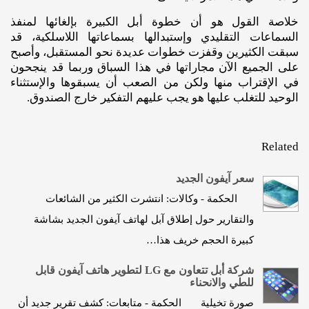
خلاصة القول هو أن خطوة أبل الكبيرة بإلغائها لمنفذ
السماعات التقليدي وإستبدالها بسماعاتها اللاسلكية، قد
سبقت الكثيرين وقفزت خطوات عديدة نحو المستقبل، وأصبح
على الجميع الآن مجاراتها في هذا السباق وربما قد ينجحون
في الإقتراب منها ولكن من الصعب أن يسبقوها والإستثناء
الوحيد للتغلب عليها هو يجب عليهم التفكير خارج الصندوق.
Related
سعر آيفون الجديد
الحكمة - وكالات: انتشرت الكثير من الشائعات
والتقارير حول إطلاق آبل لهاتف آيفون الجديد بشاشة
كبيرة الحجم خريف هذا…
شركة أبل تتعاون مع LG لتطوير هاتف آيفون قابل
للطي والانحناء
صورة تخيلية الحكمة - متابعات: كشف تقرير جديد أن