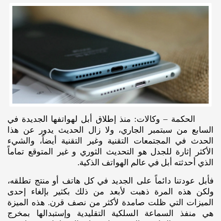
الحكمة – وكالات: منذ إطلاق أبل لهواتفها الجديدة في
السابع من سبتمبر الجاري، ولا زال الحديث يدور عن هذا
الحدث في المجتمعات التقنية وغير التقنية أيضاً، والشيء
الأكثر إثارة للجدل هو التحديث الثوري و غير المتوقع تماماً
الذي أحدثته أبل في عالم الهواتف الذكية.
فأبل عودتنا دائماً على الجديد في كل هاتف أو منتج تطلقه،
ولكن هذه المرة ذهبت لأبعد من ذلك بكثير بإلغاء إحدى
الميزات التي ظلت صامدة لأكثر من نصف قرن. هذه الميزة
هي منفذ السماعة السلكية التقليدية وإستبدالها بمخرج