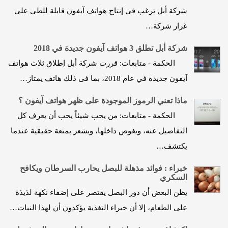
شركة أبل ترغب فى إنتاج هواتف آيفون قابلة للطى على
غرار شركة…
شركة أبل تطلق 3 هواتف آيفون جديدة في 2018
الحكمة - متابعات: قررت شركة أبل إطلاق ثلاث هواتف
آيفون جديدة في عام 2018، بما فى ذلك هاتف يمتاز…
ماذا تعني الرموز الموجودة على ظهر هواتف آيفون ؟
الحكمة - متابعات: من يحب شيئاً يحب أن يعرف كل
التفاصيل عنه، ويغوص داخلها، ويشعر بمتعة حقيقية عندما
يكتشف…
خبراء : فوائد مذهلة للبصل يحارب السرطان ويكافح
السكري
يظن البعض أن دور البصل يقتصر على إضفاء نكهة لذيذة
على الطعام، إلا أن خبراء التغذية يؤكدون أن لهذا النبات…