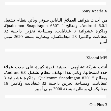
Sony Xperia X
من أحدث هواتف العملاق الياباني سوني ويأتي بنظام تشغيل
Android 6.0.1، ومعالج ” Qualcomm Snapdragon 650″،
وذاكرة عشوائية 3 غيغابايت، ومساحة تخزين داخلية 32
غيغابايت وكاميرا 23 ميغابيكسل، وبطارية بسعة 2620 ميلي
أمبير.
Xiaomi Mi5
أثبتت شركة تشاومي الصينية قدرة كبيرة على جذب عملاء
جدد لمنتجاتها، ويأتي هذا الهاتف بنظام تشغيل Android 6.0،
ومعالج ” Qualcomm Snapdragon 820″، وذاكرة عشوائية 3
غيغابايت، ومساحة تخزين داخلية 32 غيغابايت وكاميرا 16
ميغابيكسل، وبطارية بسعة 3000 ميلي أمبير.
OnePlus 3