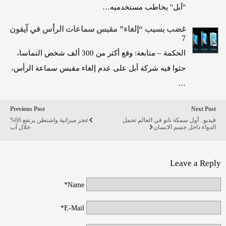
"آبل" يخاطب مستخدميه…
غضب بسبب “إلغاء” مقبس سماعات الرأس في آيفون
7
الحكمة – متابعة: وقع أكثر من 300 ألف شخص التماسا،
حثوا فيه شركة أبل على عدم إلغاء مقبس سماعة الرأس،
…
Previous Post
Next Post
فيديو.. أول سمكة نانو في العالم تحمل
عجز ميزانية واشنطن يرتفع 66%
الدواء داخل جسم الانسان
خلال آب
Leave a Reply
Name*
E-Mail*