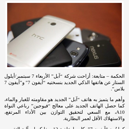
الحكمة – متابعة: أزاحت شركة “آبل” الأربعاء 7 سبتمبر/أيلول
الستار عن هاتفها الذكي الجديد بنسختيه “آيفون 7″ و”آيفون 7
بلاس”.
وأهم ما يتميز به هاتف “آبل” الجديد هو مقاومته للغبار والماء،
كما حصل الهاتف الجديد على معالج “فيوجين” رباعي النواة
A10، مع السعي لتحقيق التوازن بين الأداء المرتفع،
والاستهلاك الأقل لعمر البطارية.