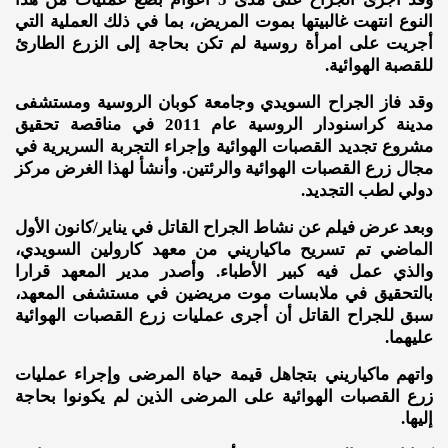
النوع انتهت غالبيتها بموت المريض، بما في ذلك العملية التي
أجريت على امرأة روسية لم تكن بحاجة إلى الزرع الطارئ
للقصبة الهوائية.
وقد فاز الجراح السويدي وجامعة كوبان الروسية ومستشفى
مدينة كراسنودار الروسية عام 2011 في مناقصة تحقيق
مشروع تجديد القصبات الهوائية وإجراء التجربة السريرية في
مجال زرع القصبات الهوائية والرئتين. وأنشأ لهذا الغرض مركز
دولي لطب التجديد.
وبعد عرض فيلم عن نشاط الجراح القاتل في يناير/كانون الأول
الماضي تم تسريح ماكياريني من معهد كارولين السويدي،
والذي عمل فيه كبير الأطباء. وأصدر مدير المعهد قرارا
بالتحقيق في ملابسات موت مريضين في مستشفى المعهد،
سبق للجراح القاتل أن أجرى عمليات زرع القصبات الهوائية
عليهما.
واتهم ماكياريني بتجاهل قيمة حياة المرضى وإجراء عمليات
زرع القصبات الهوائية على المرضى الذين لم يكونوا بحاجة
إليها.