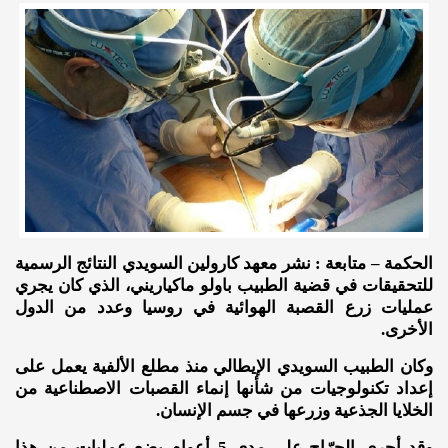
الحكمة – متابعة : نشر معهد كارولين السويدي النتائج الرسمية
للتحقيقات في قضية الطبيب باولو ماكياريني، الذي كان يجري
عمليات زرع القصبة الهوائية في روسيا وعدد من الدول
الأخرى.
وكان الطبيب السويدي الإيطالي منذ مطلع الألفية يعمل على
إعداد تكنولوجيات من شأنها إنماء القصبات الاصطناعية من
الخلايا الجذعية وزرعها في جسم الإنسان.
وقد أجرى الجرّاح على مدى 5 أعوام بضع عمليات من هذا