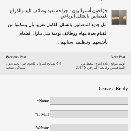
جرّاحون أستراليون : جراحة تعيد وظائف اليد والذراع
للمصابين بالشلل الرباعي
أمل جديد للمصابين بالشلل الكامل تقريبا بأن يتمكنوا من
القيام بعدة مهام ووظائف يومية مثل تناول الطعام
بأنفسهم، وتنظيف أسنانهم…
Previous Post
Next Post
أوبك تتوقع زيادة إنتاج النفط من
4 نصائح لتناول اللحوم في العيد بدون
المنافسين وفائضا أكبر في 2017
مشاكل صحية
Leave a Reply
Name*
E-Mail*
Website