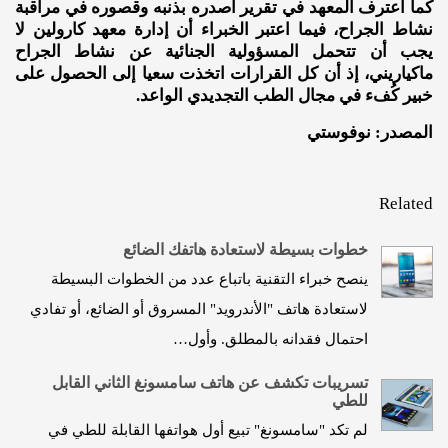
كما اعترف المعهد في تقرير أصدره بذنبه وقصوره في مراقبة
نشاط الجراح، فيما اعتبر الخبراء أن إدارة معهد كارولين لا
يجب أن تتحمل المسؤولية الجنائية عن نشاط الجراح
ماكياريني، إذ أن كل القرارات اتخذت سعيا إلى الحصول على
خبير كُفء في مجال الطب التجديدي الواعد.
المصدر: نوفوستي
Related
خطوات بسيطة لاستعادة هاتفك الضائع
ينصح خبراء التقنية باتباع عدد من الخطوات البسيطة
لاستعادة هاتف "الأندرويد" المسروق أو الضائع، أو تفادي
احتمال فقدانه بالمطلق. وأول…
تسريبات تكشف عن هاتف سامسونغ الثاني القابل
للطي
لم تكد "سامسونغ" تبيع أول هواتفها القابلة للطي في