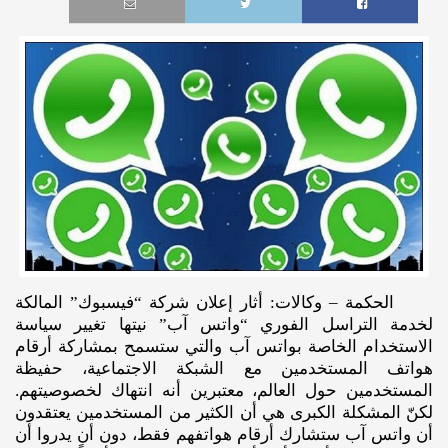
الحكمة – وكالات: أثار إعلان شركة “فيسبوك” المالكة
لخدمة التراسل الفوري “واتس آب” نيتها تغيير سياسة
الاستخدام الخاصة بواتس آب والتي ستسمح بمشاركة أرقام
هواتف المستخدمين مع الشبكة الاجتماعية، حفيظة
المستخدمين حول العالم، معتبرين أنه انتهاك لخصوصيتهم.
لكنّ المشكلة الكبرى هي أن الكثير من المستخدمين يعتقدون
أن واتس آب ستشارك أرقام هواتفهم فقط، دون أن يدروا أن