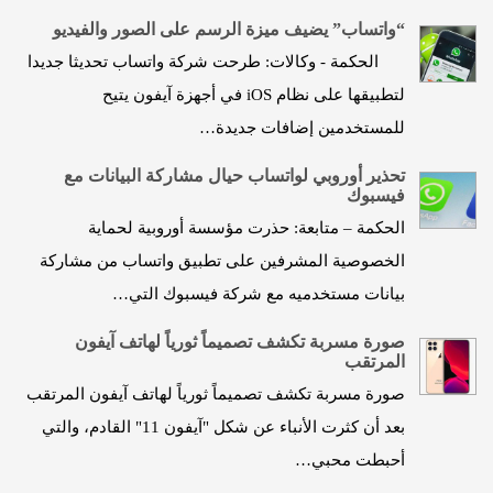
“واتساب” يضيف ميزة الرسم على الصور والفيديو
الحكمة - وكالات: طرحت شركة واتساب تحديثا جديدا
لتطبيقها على نظام iOS في أجهزة آيفون يتيح
للمستخدمين إضافات جديدة…
تحذير أوروبي لواتساب حيال مشاركة البيانات مع
فيسبوك
الحكمة – متابعة: حذرت مؤسسة أوروبية لحماية
الخصوصية المشرفين على تطبيق واتساب من مشاركة
بيانات مستخدميه مع شركة فيسبوك التي…
صورة مسربة تكشف تصميماً ثورياً لهاتف آيفون
المرتقب
صورة مسربة تكشف تصميماً ثورياً لهاتف آيفون المرتقب
بعد أن كثرت الأنباء عن شكل "آيفون 11" القادم، والتي
أحبطت محبي…