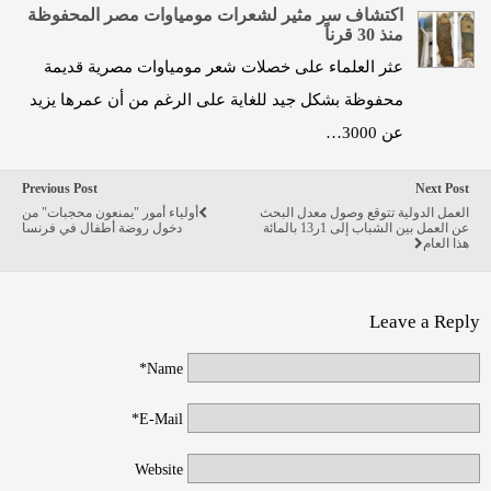
اكتشاف سر مثير لشعرات مومياوات مصر المحفوظة
منذ 30 قرناً
عثر العلماء على خصلات شعر مومياوات مصرية قديمة
محفوظة بشكل جيد للغاية على الرغم من أن عمرها يزيد
عن 3000…
Previous Post
Next Post
العمل الدولية تتوقع وصول معدل البحث
أولياء أمور "يمنعون محجبات" من
عن العمل بين الشباب إلى 1ر13 بالمائة
دخول روضة أطفال في فرنسا
هذا العام
Leave a Reply
Name*
E-Mail*
Website