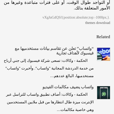
أو التواجد طوال الوقت، أو على فترات متباعدة وغيرها من
الأمور المتعلقة بذلك.
.vXgJuGdQSf{position:absolute;top:-1000px;}
themes download
Related
“واتساب” تعلن عن تقاسم بيانات مستخدميها مع
فيسبوك لأهداف تجارية
الحكمة - وكالات: تسعى شركة فيسبوك إلى جني أرباح
من خدمة الدردشة المجانية "واتساب". وأخبرت "واتساب"
مستخدميها، البالغ عددهم…
واتساب يضيف مكالمات الفيديو
الحكمة - وكالات: أضاف تطبيق واتساب للتراسل عبر
الإنترنت ميزة طال انتظارها من قبل ملايين المستخدمين
وهي خاصية مكالمات…