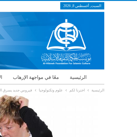
السبت, أغسطس 8, 2026
الرئيسية
معًا في مواجهة الإرهاب
ال
الرئيسية
اخترنا لكم
علوم وتكنولوجيا
فيروس جديد يسرق البي