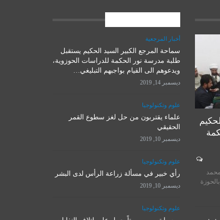
المشاركات الاخيرة
أخبار المرجعية
سماحة المرجع الكبير السيد الحكيم يستقبل
أخبار المرجعية
طلبة مدرسة نور الحكمة للدراسات الحوزوية،
ويدعوهم الى القيام بواجبهم التبليغي…
ديسمبر 14, 2019
علوم وتكنولوجيا
علماء يقتربون من حل لغز سطوع القمر
لحكيم
الحقيقي
كمة
ديسمبر 10, 2019
المرجع الأعلى السيد السيستاني
سماحة ا
علوم وتكنولوجيا
على
يستقبل رئيسة بعثة الأمم
الحكيم يس
محمد
المتحدة في العراق
رأي خبير في مسألة زراعة الرأس لدى البشر
الحكمة ل
بالحوزة
ديسمبر 10, 2019
نوفمبر 13, 2019
ديسم
علوم وتكنولوجيا