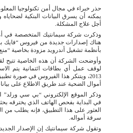
حذر خبراء في مجال أمن تكنولوجيا المعل
يمكنه أن يسرق البيانات البنكية لضحاياه 
أجل علاج المشكلة.
وذكرت شركة سيمانتيك المتخصصة في أمن
هناك إصدارات جديدة من فيروس “فايك بان
بأنظمة تشغيل أندرويد مزودة بخاصية “منع إ
وأوضحت الشركة أن هذه الخاصية تتيح لقرا
لوقف عمل أي بطاقات ائتمانية يتم الاست
2013، ويتنكر هذا الفيروس في صورة ت
أموال الضحية عند طريق الاطلاع على بيانات
وذكر الموقع الإلكتروني “بي سي ورلد” 
في البداية بفحص الهاتف الذي يخترقه بحثا
العثور على هذا التطبيق، فإنه يطلب من ا
سرقة أمواله.
وتقول شركة سيمانتيك إن الإصدار الجديد