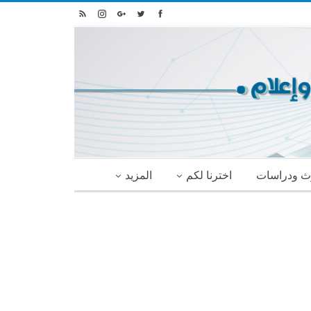
ث ودراسات
اخترنا لكم
المزيد