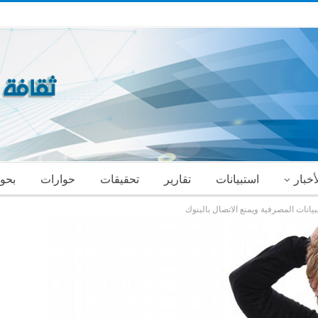
أخبار
استبيانات
تقارير
تحقيقات
حوارات
بحو
انات المصرفية ويمنع الاتصال بالبنوك