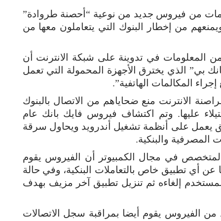
ومات من فيروس جديد من نوعية “أحصنة طروادة”
ويمنعهم من إخطار البنوك التي يتعاملون معها من
 المعلومات في تدوينة على شبكة الانترنت أن
ك بي” الذي يخترق الأجهزة المحمولة التي تعمل
جراء المكالمات الهاتفية”.
صنة الانترنت منع ضحاياهم من الاتصال بالبنوك
يلاء عليها. وتم اكتشاف فيروس فايك بانك عام
طبيق يعمل على أنظمة تشغيل أندرويد ويحاول سرقة
 المصرفية والبنكية.
المتخصص في مجال الكمبيوتر أن الفيروس يقوم
 عن أي تطبيق خاص بالتعاملات البنكية، وفي حالة
لمستخدم إلغاءه ثم تنزيل تطبيق آخر مزيف بهدف
 من الفيروس يقوم أيضا بمراقبة سجل الاتصالات