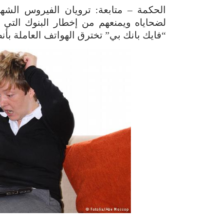
الحكمة – متابعة: ترويان الفيروس الشهي
لضحاياه ويمنعهم من إخطار البنوك التي 
“فايك بانك بي” تخترق الهواتف العاملة بأنظ