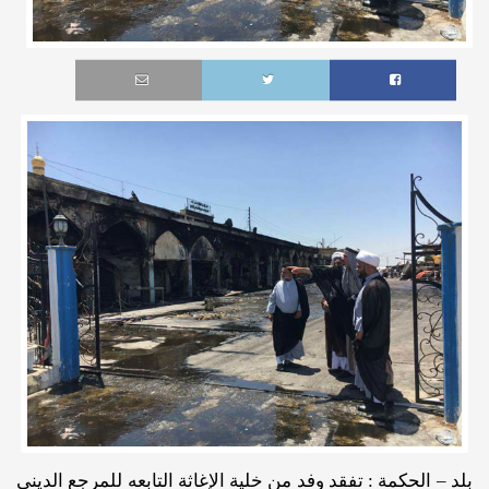
بلد – الحكمة : تفقد وفد من خلية الإغاثة التابعه للمرجع الديني