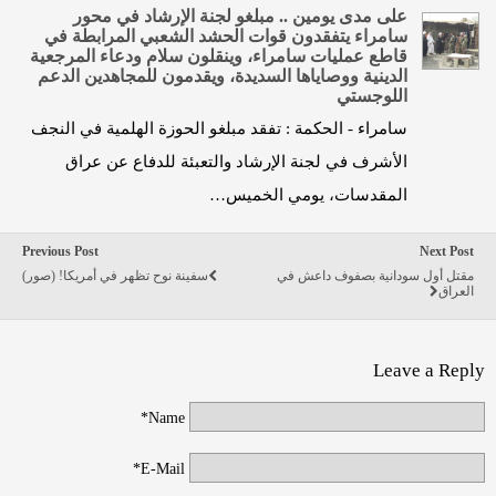
على مدى يومين .. مبلغو لجنة الإرشاد في محور
سامراء يتفقدون قوات الحشد الشعبي المرابطة في
قاطع عمليات سامراء، وينقلون سلام ودعاء المرجعية
الدينية ووصاياها السديدة، ويقدمون للمجاهدين الدعم
اللوجستي
سامراء - الحكمة : تفقد مبلغو الحوزة الهلمية في النجف
الأشرف في لجنة الإرشاد والتعبئة للدفاع عن عراق
المقدسات، يومي الخميس…
Previous Post
Next Post
مقتل أول سودانية بصفوف داعش في
سفينة نوح تظهر في أمريكا! (صور)
العراق
Leave a Reply
Name*
E-Mail*