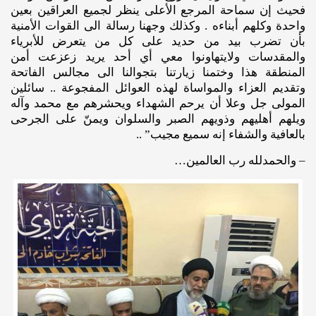
فحيث إن سماحة المرجع الأعلى ينظر لجميع العراقين بعين
واحدة وكلهم أبناءه . وكذلك وجهنا رسالة الى القوات الأمنية
بأن تضرب بيد من حديد على كل من يتعرض للأبرياء
والمقدسات ولايتهاونوا معي أي أحد يريد زعزعت أمن
المنطقة هذا وختمنا زيارتنا بتجوالنا الى مجالس الفاتحة
وتقديم العزاء والمواساة لهذه العوائل المفجوعة .. سائلين
المولى جل وعلا أن يرحم الشهداء ويحشرهم مع محمد وآله
ويلهم أهليهم وذويهم الصبر والسلوان ويمنّ على الجرحى
بالعافية والشفاء إنه سميع مجيب” ..
– والحمدلله رب العالمين…