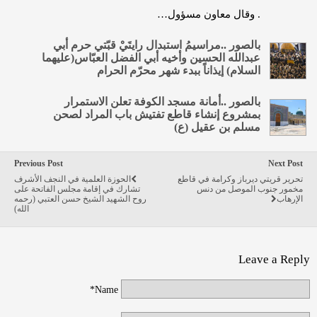
. وقال معاون مسؤول…
بالصور ..مراسيمُ استبدال رايتَيْ قبّتي حرم أبي
عبدالله الحسين وأخيه أبي الفضل العبّاس(عليهما
السلام) إيذاناً ببدء شهر محرّم الحرام
بالصور ..أمانة مسجد الكوفة تعلن الاستمرار
بمشروع إنشاء قاطع تفتيش باب المراد لصحن
مسلم بن عقيل (ع)
Previous Post
Next Post
تحرير قريتي ديرباز وكرامة في قاطع
الحوزة العلمية في النجف الأشرف
مخمور جنوب الموصل من دنس
تشارك في إقامة مجلس الفاتحة على
الإرهاب
روح الشهيد الشيخ حسن العتبي (رحمه
الله)
Leave a Reply
Name*