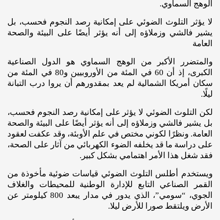
الوهج السماوي.
لا يؤثر التلوث الضوئي على إمكانية رصد النجوم فحسب، بل
يشير فالشي وزملاؤه إلى أنه يؤثر أيضًا على البيئة والصحة
العامة
والمتضرر الأكبر من الوهج السماوي هو الدول الصناعية
الكبرى، إذ أن 60 في المئة من الأوروبيين و80 في المئة من
سكان أمريكا الشمالية لم يعد بمقدورهم أن يروا درب التبانة
ليلًا.
لكن التلوث الضوئي لا يؤثر على إمكانية رصد النجوم فحسب،
بل يشير فالشي وزملاؤه إلى أنه يؤثر أيضًا على البيئة والصحة
العامة. ونظرًا لكوني مختص في علم الأوبئة، وقد عكفت لعقود
على دراسة ما قد يخلفه الضوء الكهربائي من آثار على الصحة،
فقد شغل هذا الأمر اهتمامي بشكل كبير.
ويستخدم أطلس التلوث الضوئي قياسات ضوئية مأخوذة من
القمر الصناعي التابع للإدارة الوطنية للمحيطات والغلاف
الجوي، “سومي”، الذي يدور في مدار يبعد 800 كيلومتر عن
الأرض ويلتقط صورا للأرض ليلا.