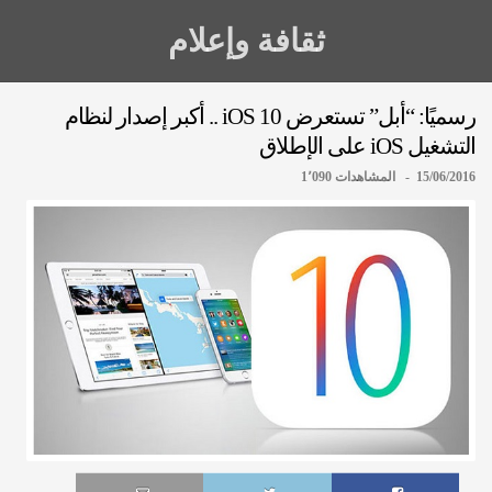
ثقافة وإعلام
رسميًا: “أبل” تستعرض iOS 10 .. أكبر إصدار لنظام
التشغيل iOS على الإطلاق
15/06/2016 - المشاهدات 1٬090