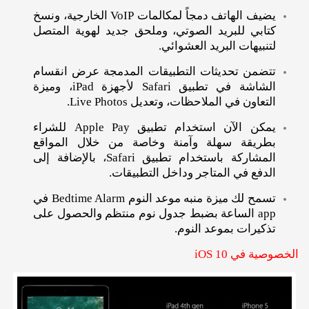
يضيف الهاتف دمجاً لمكالمات VoIP الخارجية، ونسخ
كتابي للبريد الصوتي، وملحق جديد لهوية المتصل
لتنبيهات البريد العشوائي.
تتضمن تحديثات التطبيقات المدمجة عرض انقسام
الشاشة في تطبيق Safari لأجهزة iPad، وميزة
التعاون في الملاحظات، وتعديل Live Photos.
يمكن الآن استخدام تطبيق Apple Pay للشراء
بطريقة سهلة وآمنة وخاصة من خلال المواقع
المشاركة باستخدام تطبيق Safari، بالإضافة إلى
الدفع في المتاجر وداخل التطبيقات.
تسمح لك ميزة منبه موعد النوم Bedtime Alarm في
app الساعة بضبط جدول نوم منتظم والحصول على
تذكيرات بموعد النوم.
الخصوصية في iOS 10