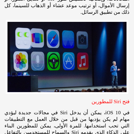
إرسال الأموال، أو ترتيب موعد عشاء أو الذهاب للسينما، كل
ذلك من تطبيق الرسائل.
فتح Siri للمطورين
في iOS 10، يمكن أن يدخل Siri في مجالات جديدة ليؤدي
مهام لم يكن يؤديها من قبل من خلال العمل مع التطبيقات
التي تحب استخدامها. للمرة الأولى، يمكن للمطورين البناء
على الذكاء الذي يقدمه Siri والسماح للمستخدمين بالتفاعل