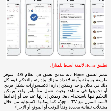
تطبيق Home لأتمتة أبسط للمنازل
يتميز تطبيق Home بأنه مدمج بعمق في نظام iOS، فيوفر
طريقة بسيطة وآمنة لإعداد منزلك وإدارته والتحكم فيه، كل
ذلك في مكان واحد. ويمكن إدارة الاكسسوارات بشكلٍ فردي
أو تجميعها في مشاهد بحيث تعمل معاً بأمر واحد ويمكن
التحكم فيها باستخدام Siri. ويمكن إدارتها عند بعد أو إعدادها
لأتمتة المنزل مع Apple TV، كما يمكنها الاستجابة من خلال
مشغلّات تلقائية محددة وفقاً للوقت أو الموقع أو الإجراء.