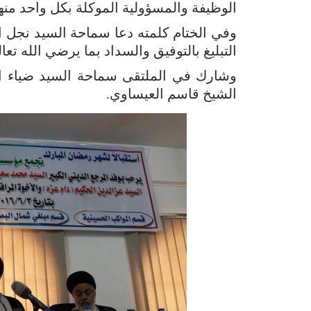
الوظيفة والمسؤولية الموكلة بكل واحد منه
وفي الختام كلمته دعا سماحة السيد نجل ال
التبليغ بالتوفيق والسداد بما يرضي الله تعا
وشارك في الملتقى سماحة السيد ضياء 
الشيخ قاسم العيساوي.