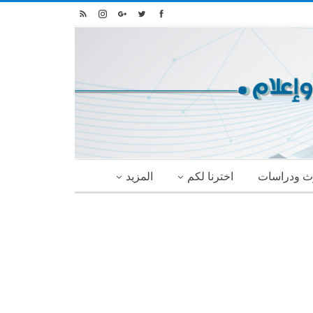
ث ودراسات
اخترنا لكم
المزيد