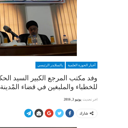
أخبار الحوزة العلمية
يالسلايدر الرئيسي
وفد مكتب المرجع الكبير السيد الحكي
للخطباء والملبغين في قضاء المْدينة
اخر تحديث
يونيو 3, 2016
شارك