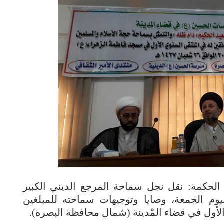
الحكمة: نقل نجل سماحة المرجع الديني الكبير
يوم الجمعة، وصايا وتوجيهات سماحته للمبلغين
لأول في قضاء المْدينة (شمال محافظة البصرة).