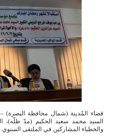
قضاء المْدينة (شمال محافظة البصرة) – 
السيد محمد سعيد الحكيم (مدّ ظلّه)، ال
والخطباء المشاركين في الملتقى السنوي ا