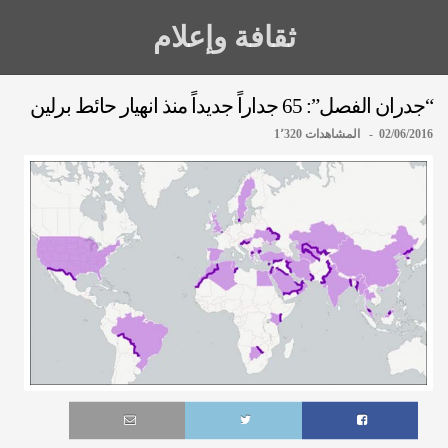
ثقافة وإعلام
“جدران الفصل”: 65 جداراً جديداً منذ انهيار حائط برلين
02/06/2016 - المشاهدات 1٬320