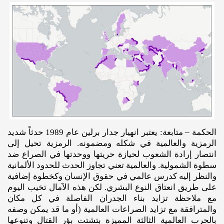
الحكمة – متابعة: يعتبر انهيار جدار برلين عام 1989 حدثاً شديد
الرمزية والعالمية في شكله ومضمونه. الرمزية تحيل إلى
انتصار إرادة الشعوب لحيازة حريتها ووحدتها في الصراع ضد
سطوة الشمولية. والعالمية تعني تجاوز الحدث للحدود الألمانية
والنظر إليه كدرس عالمي في حقوق الإنسان وكخطوة إضافية
على طريق انعتاق النوع البشري. لكن هذه الآمال تخيب اليوم
مع ملاحظة تزايد بناء الجدران الفاصلة في كل مكان
والمترافقة مع تزايد الصراعات العالمية (أو ما قد يمكن وصفه
بالحرب العالمية الثالثة المميزة بتشتت بؤر القتال وتنوعها