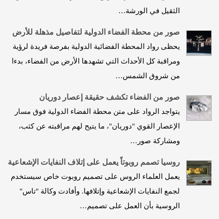
الثقيل في الورشة…
صور من محطة الفضاء الدولية لتفاصيل مذهلة للأرض
يحظى رواد المحطة الفضائية الدولية بفرصة فريدة لرؤية
ومراقبة كل الأحداث التي تشهدها الأرض من الفضاء، بدءا
من شروق الشمس…
صور من الفضاء تكشف حقيقة إعصار دوريان
يتواجد الرواد على متن محطة الفضاء الدولية فوق مسار
الإعصار القوي "دوريان"، ما يتيح لهم مراقبته عن كثب،
ومشاركة صور…
روسيا تصمم روبوتاً يعمل على إتلاف النفايات الإشعاعية
يعمل العلماء الروس على تصميم روبوت خاص سيستخدم
لجمع النفايات الإشعاعية وإتلافها. وأفادت وكالة "تاس"
الروسية بأن العمل على تصميم…