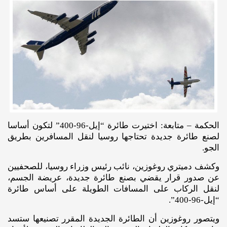
الحكمة – متابعة: اختيرت طائرة “إيل-96-400” لتكون أساسا
لصنع طائرة جديدة تحتاجها روسيا لنقل المسافرين بطريق
الجو.
وكشف دميتري روغوزين، نائب رئيس وزراء روسيا، للصحفيين
عن صدور قرار يقضي بصنع طائرة جديدة، عريضة الجسم،
لنقل الركاب على المسافات الطويلة على أساس طائرة
“إيل-96-400”.
ويتصور روغوزين أن الطائرة الجديدة المقرر تصنيعها ستسد