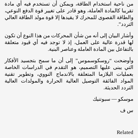
من ناحية استخدام الطاقة، ويمكن أن تستخدم فيه أي مادة
تقريبا كالمادة العاملة، وهو قادر على تغيير قوة الدفع النوعي،
والطاقة القصوى للمحرك لا يقيدها إلا قوة مولد الطاقة العالي
التردد”.
وأشار البيان إلى أنه من شأن المحركات من هذا النوع أن تكون
لها قدرة عالية على العمل، إذ لا توجد فيه أي قيود متعلقة
بالتفاعل بين المادة العاملة وعناصر البنية.
وأوضحت “روسكوسموس” إلى أن ما سمح بتجسيد الأفكار
التي يبنى عليها التصميم، هو التقدم في الدراسات الخاصة
بعمليات البلازما المتعلقة بالاندماج النووي، وتطوير تقنية
المواد الفائقة التوصيل العالية الحرارة والمولدات العالية
التردد الحديثة.
موسكو — سبوتنيك
س ف
Related