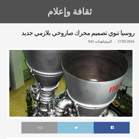
ثقافة وإعلام
روسيا تنوي تصميم محرك صاروخي بلازمي جديد
27/05/2016 - المشاهدات 943