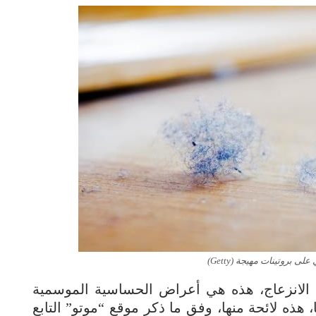
ى بروتينات مهيجة (Getty)
ن الانزعاج، هذه هي أعراض الحساسية الموسمية
، هذه لائحة منها، وفق ما ذكر موقع “موتو” التابع