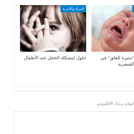
المرأة والأسرة
“مثيرة للقلق” في
حلول لمشكلة الخجل عند الأطفال
القيصرية
نوان بريدك الإلكتروني.