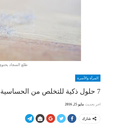
طلع السجاد يحتوي عل
المرأة والأسرة
7 حلول ذكية للتخلص من الحساسية
اخر تحديث
مايو 25, 2016
شارك