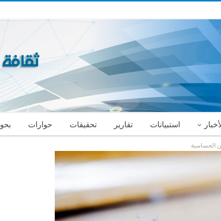
أخبار
استبيانات
تقارير
تحقيقات
حوارات
بحو