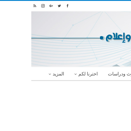
ث ودراسات
اخترنا لكم
المزيد