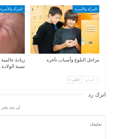
المرأة والأسرة
المرأة والأسرة
مراحل البلوغ وأسباب تأخره
زيادة عالمية 
نسبة الولادة 
السابق
التالي
اترك رد
لن يتم نشر ع