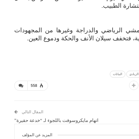
تشارة الطبيب.
مشي الرياضي والدراجة وغيرها من المجهودات
 فتخفف سيلان الأنف والحكة ودموع العين.
الزبادي
النباتات
558
المقال التالي
اتهام مايكروسوفت باللجوء لـ “خدعة حقيرة”
المزيد عن المؤلف