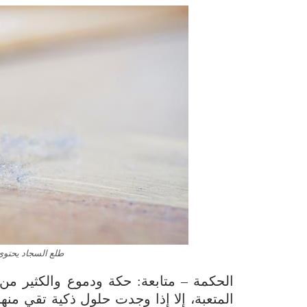
طلع السجاد يحتوي عل
الحكمة – متابعة: حكة ودموع والكثير م
المتعبة، إلا إذا وجدت حلول ذكية تقي منها