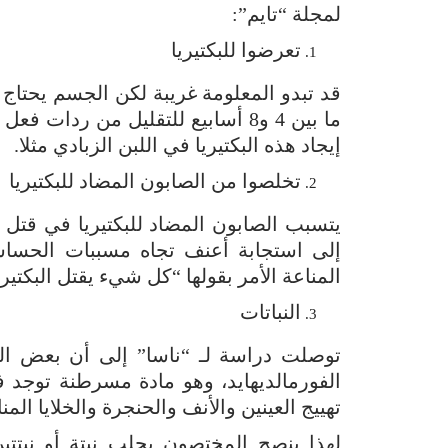
لمجلة “تايم”:
تعرضوا للبكتيريا
ما بين 4 و8 أسابيع للتقليل من ر
إيجاد هذه البكتيريا في اللبن الزبادي مثلا.
تخلصوا من الصابون المضاد للبكتيريا
يتسبب الصابون المضاد للبكتيريا في قتل 
إلى استجابة أعنف تجاه مسببات الحساس
المناعة الأمر بقولها “كل شيء يقتل البكتي
النباتات
توصلت دراسة لـ “ناسا” إلى أن بعض الن
الفورمالديهايد، وهو مادة مسرطنة توجد 
تهييج العينين والأنف والحنجرة والخلايا المنا