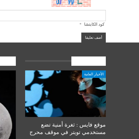
كود الكابتشا
*
الأخبار العامة
المشارك
الأخبار العامة
أخبار المرجعية
موقع فايس : ثغرة أمنية تضع
مستخدمي تويتر في موقف محرج