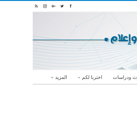
ث ودراسات
اخترنا لكم
المزيد