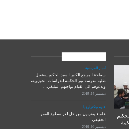
المشاركات الاخيرة
أخبار المرجعية
سماحة المرجع الكبير السيد الحكيم يستقبل
علوم وتكنولوجيا
طلبة مدرسة نور الحكمة للدراسات الحوزوية،
ويدعوهم الى القيام بواجبهم التبليغي…
ديسمبر 14, 2019
علوم وتكنولوجيا
علماء يقتربون من حل لغز سطوع القمر
لحكيم
الحقيقي
كمة
ديسمبر 10, 2019