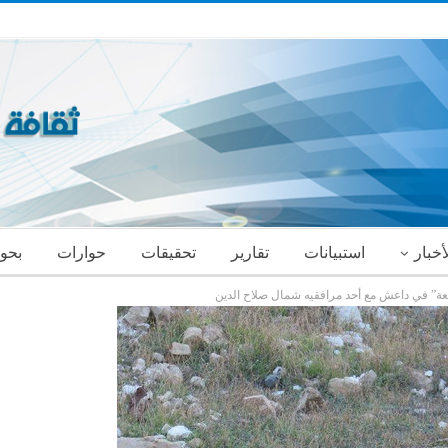
أخبار
استبيانات
تقارير
تحقيقات
حوارات
بحو
عة” في داعش مع أحد مرافقيه شمال صلاح الدين