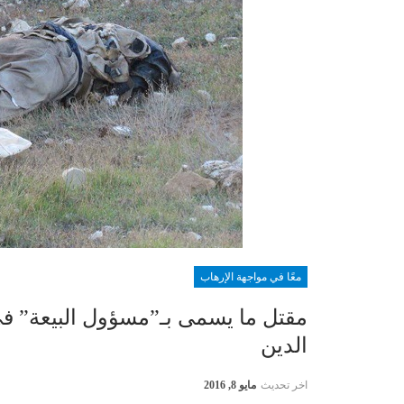
معًا في مواجهة الإرهاب
مقتل ما يسمى بـ”مسؤول البيعة” ف
الدين
اخر تحديث
مايو 8, 2016