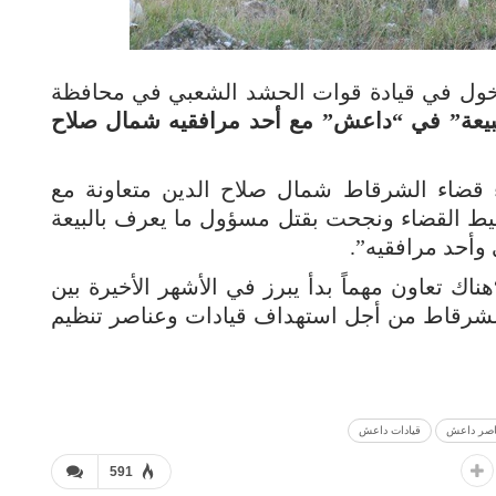
ل في قيادة قوات الحشد الشعبي في محافظة
بيعة” في “داعش” مع أحد مرافقيه شمال صلاح
 قضاء الشرقاط شمال صلاح الدين متعاونة مع
ط القضاء ونجحت بقتل مسؤول ما يعرف بالبيعة
وأحد مرافقيه”.
ناك تعاون مهماً بدأ يبرز في الأشهر الأخيرة بين
لشرقاط من أجل استهداف قيادات وعناصر تنظيم
اصر داعش
قيادات داعش
591