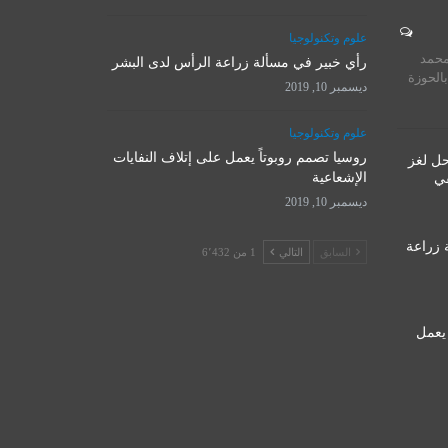
المرجع الأ
علوم وتكنولوجيا
روسيا تصمم روبوتاً يعمل على
يستقبل 
محمد
إتلاف النفايات الإشعاعية
رأي خبير في مسألة زراعة الرأس لدى البشر
المت
بالحوزة
ديسمبر 10, 2019
ديسمبر 10, 2019
نوفمبر 
علوم وتكنولوجيا
روسيا تصمم روبوتاً يعمل على إتلاف النفايات
حل لغز
الإشعاعية
قي
ديسمبر 10, 2019
 زراعة
السابق
التالي
1 من 6٬432
 يعمل