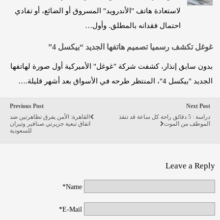
لاستعادة هاتف "الأندرويد" المسروق أو الضائع، أو تفادي
احتمال فقدانه بالمطلق. وأول…
غوغل تكشف رسميا تصميم هاتفها الجديد “بيكسل 4”
بدون سابق إنذار، كشفت شركة "غوغل" الأميركية أول صورة لهاتفها
الجديد "بيكسل 4"، المنتظر طرحه في الأسواق بعد أشهر قليلة.…
Previous Post
Next Post
دراسة : 5 دقائق راحة كل ساعة قد تنقذ
القاهرة: الأمن يفرق تظاهرتين ضد
الموظف من الموت
اتفاق تبعية جزيرتي صنافير وتيران
للسعودية
Leave a Reply
Name*
E-Mail*