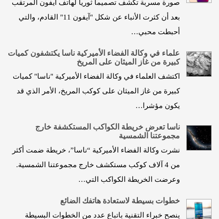
صورة مسربة تكشف تصميماً ثورياً لهاتف آيفون المرتقب
بعد أن كثرت الأنباء عن شكل "آيفون 11" القادم، والتي
أحبطت محبي…
علماء في وكالة الفضاء الأميركية ناسا يكتشفون كميات
كبيرة من غاز الميثان على المريخ
اكتشف العلماء في وكالة الفضاء الأميركية "ناسا" كميات
كبيرة من غاز الميثان على كوكب المريخ، الأمر الذي قد
يكون مؤشرا…
ناسا تعرض خريطة الكواكب المستكشفة خارج
مجموعتنا الشمسية
نشرت وكالة الفضاء الأميركية “ناسا”، خريطة ضمت أكثر
من 4 آلاف كوكب مستكشف خارج مجموعتنا الشمسية.
وعرضت الخريطة الكواكب التي…
خطوات بسيطة لاستعادة هاتفك الضائع
ينصح خبراء التقنية باتباع عدد من الخطوات البسيطة