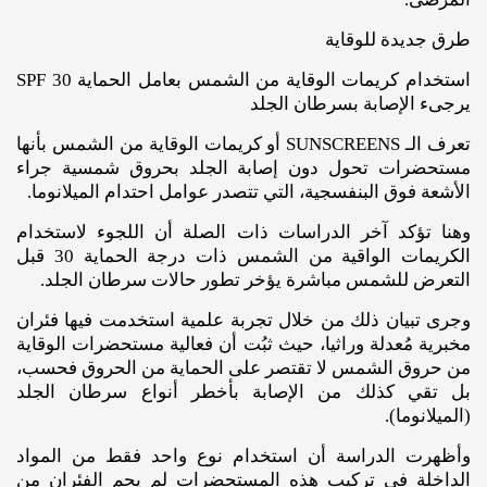
طرق جديدة للوقاية
استخدام كريمات الوقاية من الشمس بعامل الحماية SPF 30
يرجىء الإصابة بسرطان الجلد
تعرف الـ SUNSCREENS أو كريمات الوقاية من الشمس بأنها
مستحضرات تحول دون إصابة الجلد بحروق شمسية جراء
الأشعة فوق البنفسجية، التي تتصدر عوامل احتدام الميلانوما.
وهنا تؤكد آخر الدراسات ذات الصلة أن اللجوء لاستخدام
الكريمات الواقية من الشمس ذات درجة الحماية 30 قبل
التعرض للشمس مباشرة يؤخر تطور حالات سرطان الجلد.
وجرى تبيان ذلك من خلال تجربة علمية استخدمت فيها فئران
مخبرية مُعدلة وراثيا، حيث ثبُت أن فعالية مستحضرات الوقاية
من حروق الشمس لا تقتصر على الحماية من الحروق فحسب،
بل تقي كذلك من الإصابة بأخطر أنواع سرطان الجلد
(الميلانوما).
وأظهرت الدراسة أن استخدام نوع واحد فقط من المواد
الداخلة في تركيب هذه المستحضرات لم يحم الفئران من