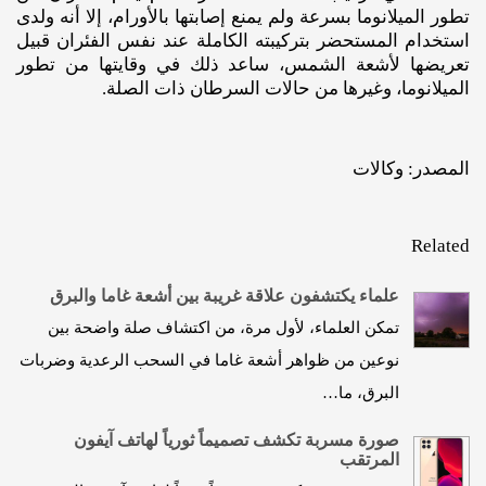
تطور الميلانوما بسرعة ولم يمنع إصابتها بالأورام، إلا أنه ولدى
استخدام المستحضر بتركيبته الكاملة عند نفس الفئران قبيل
تعريضها لأشعة الشمس، ساعد ذلك في وقايتها من تطور
الميلانوما، وغيرها من حالات السرطان ذات الصلة.
المصدر: وكالات
Related
علماء يكتشفون علاقة غريبة بين أشعة غاما والبرق
تمكن العلماء، لأول مرة، من اكتشاف صلة واضحة بين
نوعين من ظواهر أشعة غاما في السحب الرعدية وضربات
البرق، ما…
صورة مسربة تكشف تصميماً ثورياً لهاتف آيفون
المرتقب