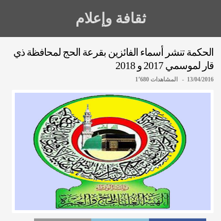
ثقافة وإعلام
الحكمة تنشر أسماء الفائزين بقرعة الحج لمحافظة ذي
قار لموسمي 2017 و 2018
13/04/2016 - المشاهدات 1٬680