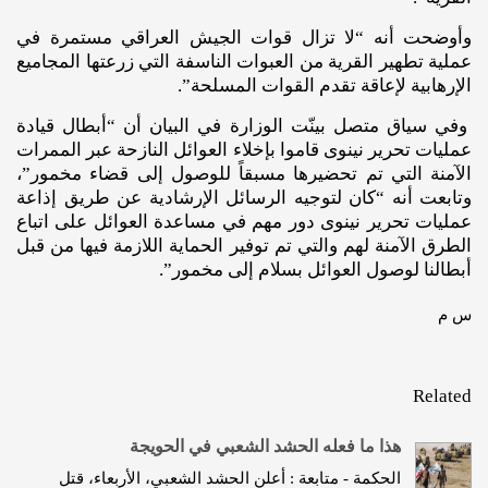
وأوضحت أنه “لا تزال قوات الجيش العراقي مستمرة في
عملية تطهير القرية من العبوات الناسفة التي زرعتها المجاميع
الإرهابية لإعاقة تقدم القوات المسلحة”.
وفي سياق متصل بينّت الوزارة في البيان أن “أبطال قيادة
عمليات تحرير نينوى قاموا بإخلاء العوائل النازحة عبر الممرات
الآمنة التي تم تحضيرها مسبقاً للوصول إلى قضاء مخمور”،
وتابعت أنه “كان لتوجيه الرسائل الإرشادية عن طريق إذاعة
عمليات تحرير نينوى دور مهم في مساعدة العوائل على اتباع
الطرق الآمنة لهم والتي تم توفير الحماية اللازمة فيها من قبل
أبطالنا لوصول العوائل بسلام إلى مخمور”.
س م
Related
هذا ما فعله الحشد الشعبي في الحويجة
الحكمة - متابعة : أعلن الحشد الشعبي، الأربعاء، قتل