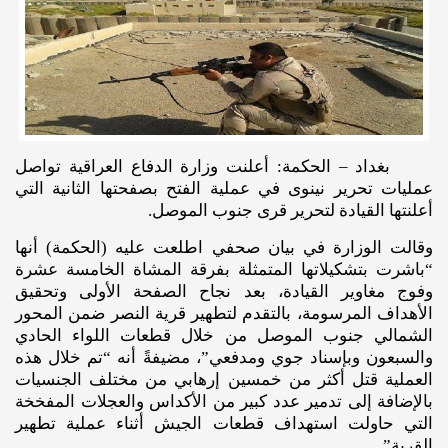
بغداد – الحكمة: أعلنت وزارة الدفاع العراقية تواصل
عمليات تحرير نينوى في عملية الفتح بصفحتها الثانية التي
أعلنتها القيادة لتحرير قرى جنوب الموصل.
وقالت الوزارة في بيان صحفي اطلعت عليه (الحكمة) أنها
“باشرت بتشكيلاتها المتمثلة بفرقة المشاة الخامسة عشرة
وفوج مغاوير القيادة، بعد نجاح الصفحة الأولى وتحقيق
الأهداف المرسومة، بالتقدم لتطهير قرية النصر ضمن المحور
الشمالي جنوب الموصل من خلال قطعات اللواء الحادي
والسبعون وبإسناد جوي ومدفعي”، مضيفةً أنه “تم خلال هذه
العملية قتل أكثر من خمسين إرهابي من مختلف الجنسيات
بالإضافة إلى تدمير عدد كبير من الأكداس والعجلات المفخخة
التي حاولت استهداف قطعات الجيش أثناء عملية تطهير
القرية”.