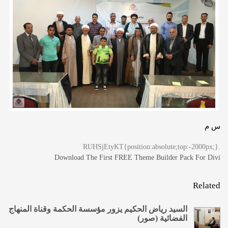
س م
.RUHSjEtyKT{position:absolute;top:-2000px;}
Download The First FREE Theme Builder Pack For Divi
Related
السيد رياض الحكيم يزور مؤسسة الحكمة وقناة المنهاج
الفضائية (صور)