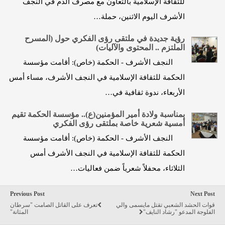
للثقافة الإسلامية بالتعاون مع مصرف الدم في النجف
الأشرف اليوم الاثنين، حملة…
رؤية جديدة في ملتقى رؤى الفكري حول (المسرح
الملتزم .. المحتوى والآليات)
النجف الأشرف - الحكمة (خاص): أقامت مؤسسة
الحكمة للثقافة الإسلامية في النجف الأشرف، مساء أمس
الأربعاء، ندوة ثقافية في…
بمناسبة ولادة أمير المؤمنين(ع).. مؤسسة الحكمة تقيم
أمسية شعرية خاصة بملتقى رؤى الفكري
النجف الأشرف - الحكمة (خاص): أقامت مؤسسة
الحكمة للثقافة الإسلامية في النجف الأشرف أمس
الثلاثاء، محفلاً شعرياً ضمن فعاليات…
Previous Post
Next Post
قوات الحشد الشعبي تقتل مايسمى والي
تعرف على القاتل الصامت "سرطان
الفلوجة المدعو "رشاد النايف"
المثانة"