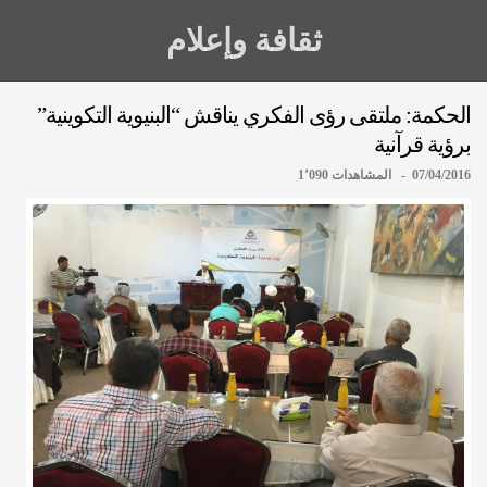
ثقافة وإعلام
الحكمة: ملتقى رؤى الفكري يناقش “البنيوية التكوينية”
برؤية قرآنية
07/04/2016 - المشاهدات 1٬090