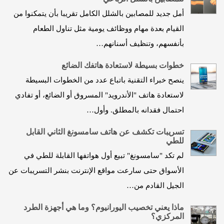
أمل جديد للمصابين بالشلل الكامل تقريبا بأن يتمكنوا من
القيام بعدة مهام ووظائف يومية مثل تناول الطعام
بأنفسهم، وتنظيف أسنانهم…
خطوات بسيطة لاستعادة هاتفك الضائع
ينصح خبراء التقنية باتباع عدد من الخطوات البسيطة
لاستعادة هاتف "الأندرويد" المسروق أو الضائع، أو تفادي
احتمال فقدانه بالمطلق. وأول…
تسريبات تكشف عن هاتف سامسونغ الثاني القابل
للطي
لم تكد "سامسونغ" تبيع أول هواتفها القابلة للطي في
الأسواق حتى سارعت مواقع الإنترنت بنشر التسريبات عن
الجيل القادم من…
ماذا يعني تخصيب اليورانيوم؟ وما هي أجهزة الطرد
المركزي؟