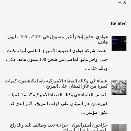
ك ح
Related
هواوي تحقق إنجازاً غير مسبوق في 2019، بـ100 مليون
هاتف
أعلنت شركة هواوي الصينية الأسبوع الماضي أنها تمكنت
حتى أواخر مايو الماضي من شحن 100 مليون هاتف ذكي،
وذلك على…
علماء في وكالة الفضاء الأميركية ناسا يكتشفون كميات
كبيرة من غاز الميثان على المريخ
اكتشف العلماء في وكالة الفضاء الأميركية "ناسا" كميات
كبيرة من غاز الميثان على كوكب المريخ، الأمر الذي قد
يكون مؤشرا…
جرّاحون أستراليون : جراحة تعيد وظائف اليد والذراع
للمصابين بالشلل الرباعي