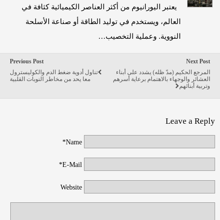
يعتبر اليورانيوم من أكثر العناصر الكيميائية كثافة في
العالم، ويستخدم في توليد الطاقة أو صناعة الأسلحة
النووية. وعملية التخصيب…
Previous Post
Next Post
المرجع الحكيم (مدّ ظله) يشدد على أبناء
تناول أدوية ضغط الدم والكوليسترول
العشائر والوجهاء بالاهتمام برعاية أسرهم
معا يحد من مخاطر النوبات القلبية
وتربية أبنائهم
Leave a Reply
Name*
E-Mail*
Website