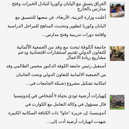
العراق ينسق مع اليابان وكوريا لتبادل الخبرات وفتح
مدارس بالخارج
أعلنت وزارة التربية، الأربعاء، عن سعيها للتنسيق مع
اليابان وكوريا لتطوير وتحديث المناهج للمراحل الدراسية
واقامة دورات تدريبية وفتح مدارس…
جامعة الكوفة تبحث مع وفد من الجمعية الألمانية
للتعاون الدولي تقديم استشارات اقتصادية ودعم
مشاريع ريادة الاعمال
أستقبل رئيس جامعة الكوفة الدكتور محسن الظالمي وفد
من الجمعية الالمانية للتعاون الدولي وبحث الجانبان
امكانية تشكيل مشروع (شبكة الجامعات في…
إنهيارات أرضية تودي بحياة 9 أشخاص في إندونيسيا
قال مسؤول في وكالة التعامل مع الكوارث في
أندونيسيا، إن جزيرة "جاوا" ذات الكثافة السكانية الكبيرة
شهدت انهيارات أرضية أدت إلى…