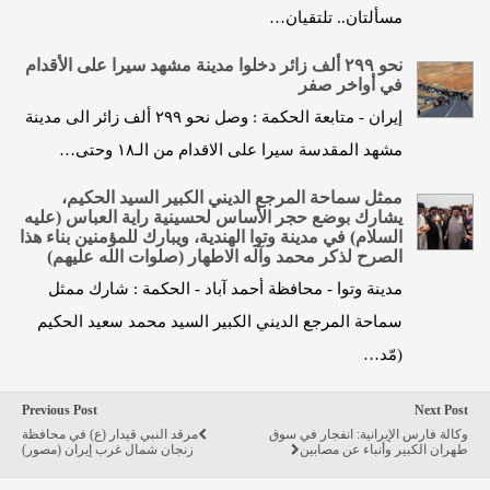
مسألتان.. تلتقيان…
نحو ۲۹۹ ألف زائر دخلوا مدينة مشهد سيرا على الأقدام
في أواخر صفر
إيران - متابعة الحكمة : وصل نحو ۲۹۹ ألف زائر الى مدينة
مشهد المقدسة سيرا على الاقدام من الـ۱۸ وحتى…
ممثل سماحة المرجع الديني الكبير السيد الحكيم،
يشارك بوضع حجر الأساس لحسينية راية العباس (عليه
السلام) في مدينة وتوا الهندية، ويبارك للمؤمنين بناء هذا
الصرح لذكر محمد وآله الاطهار (صلوات الله عليهم)
مدينة وتوا - محافظة أحمد آباد - الحكمة : شارك ممثل
سماحة المرجع الديني الكبير السيد محمد سعيد الحكيم
(مّد…
Previous Post
Next Post
وكالة فارس الإيرانية: انفجار في سوق
مرقد النبي قيدار (ع) في محافظة
طهران الكبير وأنباء عن مصابين
زنجان شمال غرب إيران (مصور)