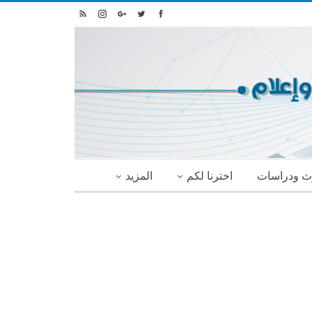
ث ودراسات
اخترنا لكم
المزيد