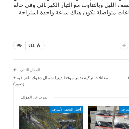
راً ولغاية الساعة (1) بعد منتصف الليل وبالتناوب مع التيار الكهربائي وفي حالة
511
المقال التالي
مقاتلات تركية تدمر موقعا دينيا شمال دهوك العراقية +
(صور)
المزيد عن المؤلف
أشرف
أخبار النجف الأشرف