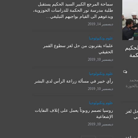
سماحة المرجع الكبير السيد الحكيم يستقبل
علوم وتكنولوجيا
طلبة مدرسة نور الحكمة للدراسات الحوزوية،
ويدعوهم الى القيام بواجبهم التبليغي…
ديسمبر 14, 2019
علوم وتكنولوجيا
علماء يقتربون من حل لغز سطوع القمر
لحكيم
الحقيقي
كمة
ديسمبر 10, 2019
المرجع الأ
علوم وتكنولوجيا
روسيا تصمم روبوتاً يعمل على
يستقبل 
محمد
إتلاف النفايات الإشعاعية
رأي خبير في مسألة زراعة الرأس لدى البشر
المت
بالحوزة
ديسمبر 10, 2019
ديسمبر 10, 2019
نوفمبر 
علوم وتكنولوجيا
روسيا تصمم روبوتاً يعمل على إتلاف النفايات
حل لغز
الإشعاعية
قي
ديسمبر 10, 2019
 زراعة