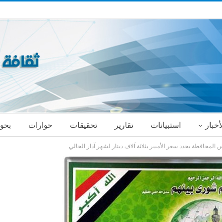
أخبار
استبيانات
تقارير
تحقيقات
حوارات
بحو
لمحافظة يحدد سعر الأمبير بثلاثة آلاف دينار لشهر آذار الحالي