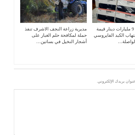
صحة النجف: 9 مليارات دينار قيمة
مديرية زراعة النجف الاشرف تنفذ
تهاب الكبد الفايروسي
حملة لمكافحة حلم الغبار على
لواصلة…
أشجار النخيل في بساتين…
نوان بريدك الإلكتروني.