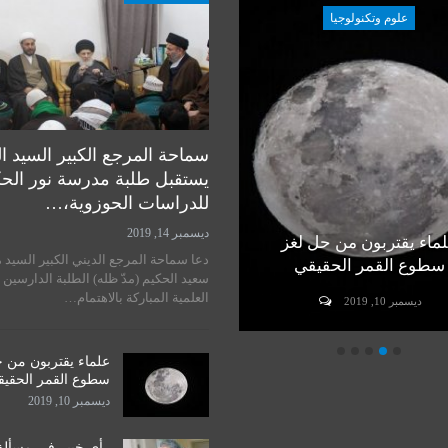
علوم وتكنولوجيا
علوم وتكنولوجيا
سماحة المرجع الكبير السيد ا
يستقبل طلبة مدرسة نور الح
للدراسات الحوزوية،…
ديسمبر 14, 2019
ماء يقتربون من حل لغز
رأي خبير في مسألة زراعة
دعا سماحة المرجع الديني الكبير السيد 
سطوع القمر الحقيقي
الرأس لدى البشر
سعيد الحكيم (مدّ ظله) الطلبة الدارسين 
العلمية المباركة بالاهتمام…
ديسمبر 10, 2019
ديسمبر 10, 2019
علماء يقتربون من 
سطوع القمر الحقي
ديسمبر 10, 2019
رأي خبير في مسألة