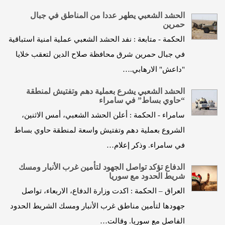
الحشد الشعبي يطهر عددا من المناطق في جبال
حمرين
الحكمة - متابعة : نفد الحشد الشعبي عملية امنية استباقية
في جبال حمرين شرق محافظة صلاح الدين لتعقب خلايا
"داعش" الارهابي.…
الحشد الشعبي يشرع بعملية دهم وتفتيش لمنطقة
“حاوي بساط” في سامراء
سامراء - الحكمة : أعلن الحشد الشعبي، أمس الاثنين،
الشروع بعملية دهم وتفتيش واسعة لمنطقة حاوي بساط
في سامراء. وذكر إعلام…
الدفاع تؤكد تواصل الجهود لتأمين غرب الأنبار ومسك
شريط الحدود مع سوريا
العراق – الحكمة : اكدت وزارة الدفاع، الاربعاء، تواصل
جهودها لتأمين مناطق غرب الأنبار ومسك الشريط الحدود
الفاصل مع سوريا. وقالت…