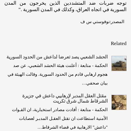
توجه ضربات ضد المتشددين الذين يخرجون من المدن
السورية في اتجاه العراق، وكذلك في المدن السورية .”
المصدر:نوفوستي س ف
Related
الحشد الشعبي يصد تعرضا لداعش من الحدود السورية
الحكمة - متابعة : أعلنت هيئة الحشد الشعبي، عن صد
هجوم ارهابي قادم من الحدود السورية. وقالت الهيئة في
بيان صحفي…
مقتل العقل المدبر لإرهابيي داعش في جزيرة
الشرقاط شمال شرق تكريت
الحكمة - متابعة : أفادت مصادر استخبارية، ان القـوات
الأمنية استطاعت ان تقتل العقـل المدبـر لعصابات
"داعش" الارهابية في قضاء الشرقاط…