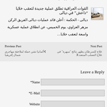
القوات العراقية تطلق عملية جديدة لتعقب خلايا
“داعش” في ديالى
ديالى - الحكمة : أعلن قائد عمليات ديالى الفريق الركن
مزهر العزاوي، يوم الخميس، عن انطلاق عملية عسكرية
واسعة لتعقب خلايا…
Previous Post
Next Post
علاج للسرطان يظهر نتائج "مبهرة" في
ألمانيا تشن حملة لملاحقة مهاجري
علاج التصلب المتعدد
شمال إفريقيا
Leave a Reply
Name*
E-Mail*
Website