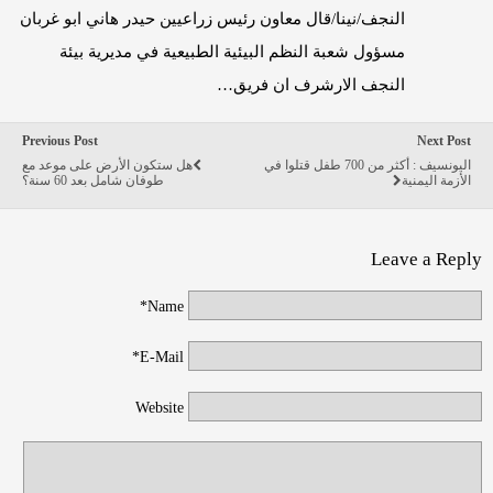
النجف/نينا/قال معاون رئيس زراعيين حيدر هاني ابو غربان
مسؤول شعبة النظم البيئية الطبيعية في مديرية بيئة
النجف الارشرف ان فريق…
Previous Post
Next Post
اليونسيف : أكثر من 700 طفل قتلوا في
هل ستكون الأرض على موعد مع
الأزمة اليمنية
طوفان شامل بعد 60 سنة؟
Leave a Reply
Name*
E-Mail*
Website