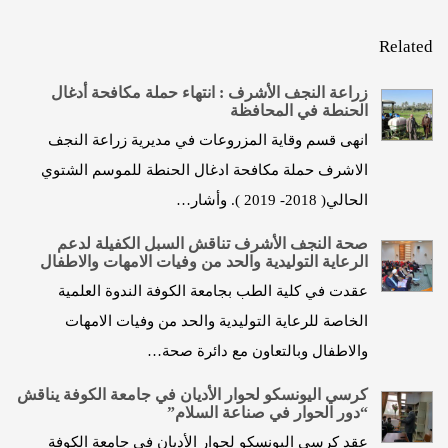
Related
زراعة النجف الأشرف : انتهاء حملة مكافحة أدغال
الحنطة في المحافظة
انهى قسم وقاية المزروعات في مديرية زراعة النجف
الاشرف حملة مكافحة ادغال الحنطة للموسم الشتوي
الحالي( 2018- 2019 ). وأشار…
صحة النجف الأشرف تناقش السبل الكفيلة لدعم
الرعاية التوليدية والحد من وفيات الامهات والاطفال
عقدت في كلية الطب بجامعة الكوفة الندوة العلمية
الخاصة للرعاية التوليدية والحد من وفيات الامهات
والاطفال وبالتعاون مع دائرة صحة…
كرسي اليونسكو لحوار الأديان في جامعة الكوفة يناقش
“دور الحوار في صناعة السلام”
عقد كرسي اليونسكو لحوار الأديان في جامعة الكوفة