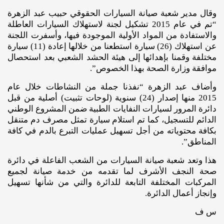
وقال مدير شعبة صيانة السيارات الحقوقي حبيب عبد الزهرة
“تم في عام 2015 تشكيل لجنة لاستهلاك السيارات العاطلة
والاستفادة من المواد الأولية الموجودة فيها، وأسفرت اللجنة
عن استهلاك (26) سيارة استطعنا من خلالها إعادة (11) سيارة
مختلفة وقمنا بإهدائها إلى هيئة الحشد الشعبي بعد استحصال
موافقة وزارة الصحة بهذا الخصوص”.
وأضاف عبد الزهرة “نفذنا جملة من النشاطات خلال عام
2015 منها إصدار (24) سنوية (لوحات تثبيت) أصلية من قبل
دائرة المرور لسيارات النفايات الطبية ضمن المشروع الوطني
الدائم للتسجيل، كما تم استلام سيارة تمثل مصرف دم متنقل
بكافة محتوياته من أجل تسهيل عمليات التبرع بالدم في كافة
المناطق”.
هذا وتعد شعبة صيانة السيارات من الشعب الفاعلة في دائرة
صحة النجف الأشرف لما تقدمه من خدمة صيانة لجميع
المركبات المختلفة التابعة للدائرة والتي من شأنها تسهيل
وإنجاز أعمال الدائرة.
س ف