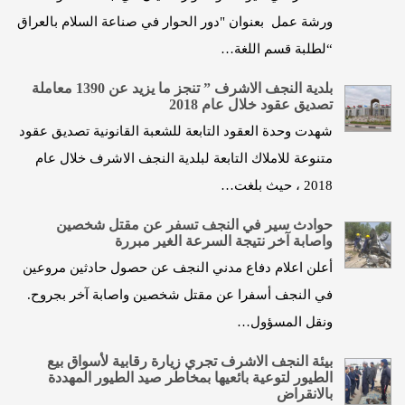
ورشة عمل بعنوان "دور الحوار في صناعة السلام بالعراق
“لطلبة قسم اللغة…
بلدية النجف الاشرف ” تنجز ما يزيد عن 1390 معاملة
تصديق عقود خلال عام 2018
شهدت وحدة العقود التابعة للشعبة القانونية تصديق عقود
متنوعة للاملاك التابعة لبلدية النجف الاشرف خلال عام
2018 ، حيث بلغت…
حوادث سير في النجف تسفر عن مقتل شخصين
واصابة آخر نتيجة السرعة الغير مبررة
أعلن اعلام دفاع مدني النجف عن حصول حادثين مروعين
في النجف أسفرا عن مقتل شخصين واصابة آخر بجروح.
ونقل المسؤول…
بيئة النجف الاشرف تجري زيارة رقابية لأسواق بيع
الطيور لتوعية بائعيها بمخاطر صيد الطيور المهددة
بالانقراض