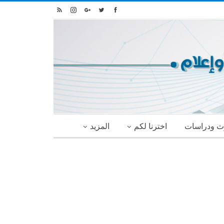
ث ودراسات
اخترنا لكم
المزيد