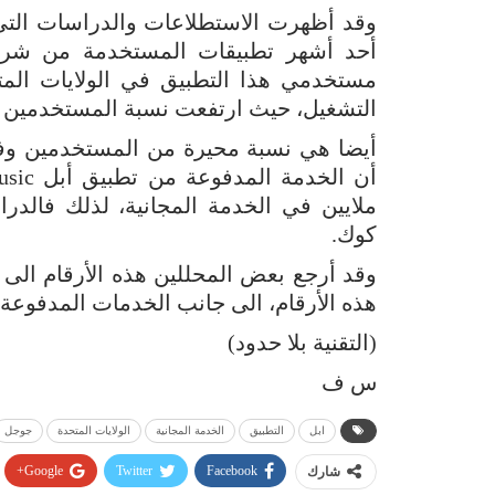
وقد أظهرت الاستطلاعات والدراسات التي
التشغيل، حيث ارتفعت نسبة المستخدمين الى 26% عن العام ال
أيضا هي نسبة محيرة من المستخدمين وف
ملايين في الخدمة المجانية، لذلك فالدرا
كوك.
وقد أرجع بعض المحللين هذه الأرقام الى
هذه الأرقام، الى جانب الخدمات المدفوعة و
(التقنية بلا حدود)
س ف
ابل
التطبيق
الخدمة المجانية
الولايات المتحدة
جوجل
Google+
Twitter
Facebook
شارك