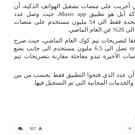
 أجريت على منصات تشغيل الهواتف الذكية، أن
أحد أشهر تطبيقات المستخدمة من شركة أبل هو تطبيق Music app، حيث وصل عدد
مستخدمي هذا التطبيق في الولايات المتحدة فقط الى 54 مليون مستخدم على منصات
ماضي.
قا لتصريحات تيم كوك العام الماضي، حيث صرح
أن الخدمة المدفوعة من تطبيق أبل music تصل الى 6.5 مليون مستخدم الى جانب بضع
سات الأخيرة تبدو مفاجئة مقارنة بتصريحات تيم
 أن عدد الذي فتحوا التطبيق فقط يحسب من بين
الخدمات المجانية التي تم التسجيل فيها.
517