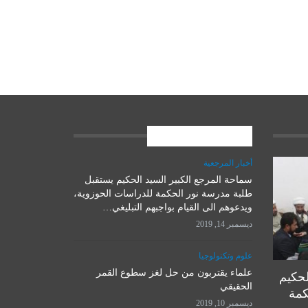
المشاركات الاخيرة
أخبار المرجعية
سماحة المرجع الكبير السيد الحكيم يستقبل
علوم وتكنولوجيا
طلبة مدرسة نور الحكمة للدراسات الحوزوية،
ويدعوهم الى القيام بواجبهم التبليغي…
ديسمبر 14, 2019
علوم وتكنولوجيا
علماء يقتربون من حل لغز سطوع القمر
لحكيم
الحقيقي
كمة
ديسمبر 10, 2019