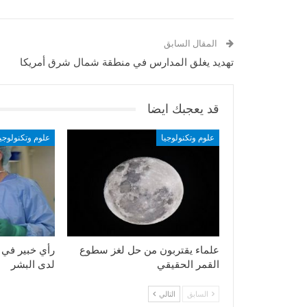
المقال السابق
تهديد يغلق المدارس في منطقة شمال شرق أمريكا
قد يعجبك ايضا
علوم وتكنولوجيا
علوم وتكنولوجيا
علماء يقتربون من حل لغز سطوع
رأي خبير في 
القمر الحقيقي
لدى البشر
السابق
التالي