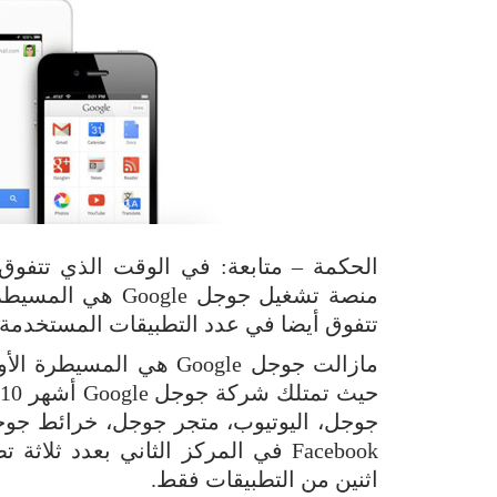
منصة تشغيل جوجل e
تتفوق أيضا في عدد التطبيقات المستخدمة
مازالت جوجل Google هي ا
جوجل، اليوتيوب، متجر جوجل، خرائط جوجل
اثنين من التطبيقات فقط.