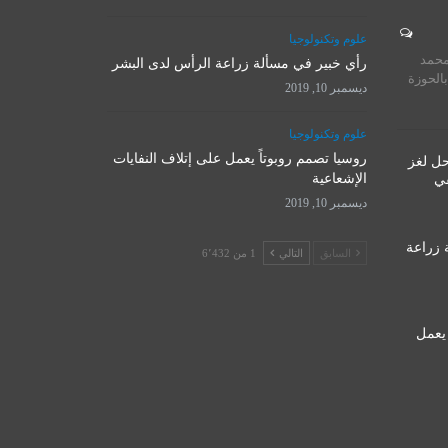
المرجع الأ
علوم وتكنولوجيا
روسيا تصمم روبوتاً يعمل على
يستقبل 
محمد
إتلاف النفايات الإشعاعية
رأي خبير في مسألة زراعة الرأس لدى البشر
المت
بالحوزة
ديسمبر 10, 2019
ديسمبر 10, 2019
نوفمبر 
علوم وتكنولوجيا
روسيا تصمم روبوتاً يعمل على إتلاف النفايات
حل لغز
الإشعاعية
قي
ديسمبر 10, 2019
 زراعة
السابق
التالي
1 من 6٬432
 يعمل