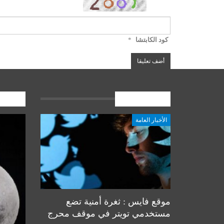
كود الكابتشا
*
الأخبار العامة
المشارك
الأخبار العامة
أخبار المرجعية
موقع فايس : ثغرة أمنية تضع
مستخدمي تويتر في موقف محرج