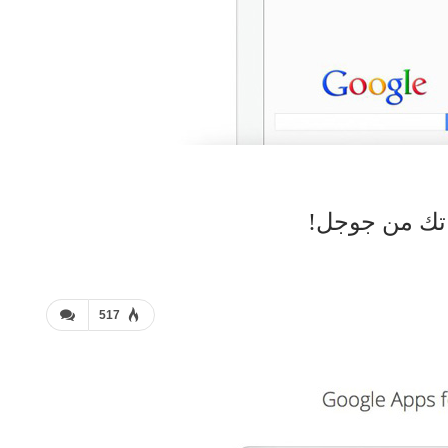
قاتك من جوجل!
517