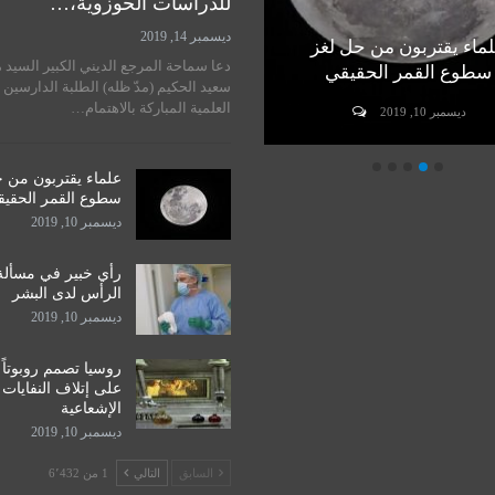
للدراسات الحوزوية،…
ديسمبر 14, 2019
ماء يقتربون من حل لغز
رأي خبير في مسألة زراعة
دعا سماحة المرجع الديني الكبير السيد 
سطوع القمر الحقيقي
الرأس لدى البشر
سعيد الحكيم (مدّ ظله) الطلبة الدارسين 
العلمية المباركة بالاهتمام…
ديسمبر 10, 2019
ديسمبر 10, 2019
علماء يقتربون من 
سطوع القمر الحقي
ديسمبر 10, 2019
رأي خبير في مسألة
الرأس لدى البشر
ديسمبر 10, 2019
روسيا تصمم روبوتاً
على إتلاف النفايات
الإشعاعية
ديسمبر 10, 2019
السابق
التالي
1 من 6٬432