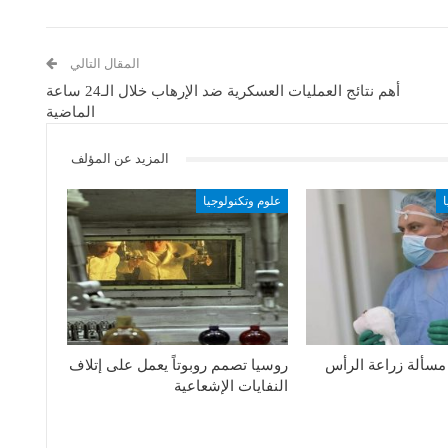
المقال التالي
أهم نتائج العمليات العسكرية ضد الإرهاب خلال الـ24 ساعة
الماضية
المزيد عن المؤلف
علوم وتكنولوجيا
مسألة زراعة الرأس
روسيا تصمم روبوتاً يعمل على إتلاف
النفايات الإشعاعية