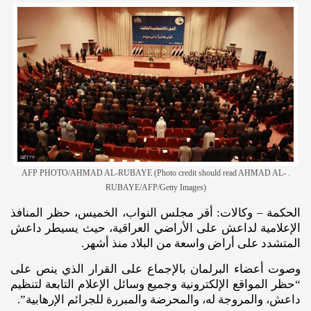
. AFP PHOTO/AHMAD AL-RUBAYE (Photo credit should read AHMAD AL-
RUBAYE/AFP/Getty Images)
الحكمة – وكالات: أقر مجلس النواب، الخميس، حظر المنافذ
الإعلامية لداعش على الأراضي العراقية، حيث يسيطر داعش
المتشدد على أراض واسعة من البلاد منذ أشهر.
وصوت أعضاء البرلمان بالإجماع على القرار الذي ينص على
“حظر المواقع الإلكترونية وجميع وسائل الإعلام التابعة لتنظيم
داعش، والمروجة له، والمحرضة والمبررة للجرائم الإرهابية”.