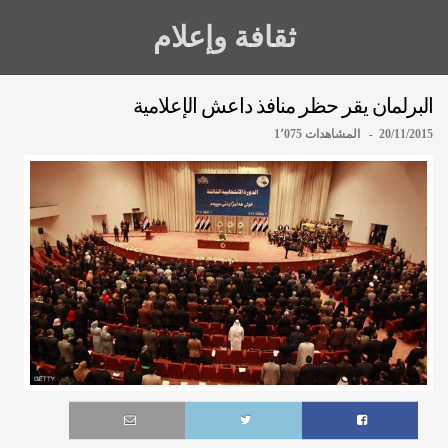
ثقافة وإعلام
البرلمان يقر حظر منافذ داعش الإعلامية
20/11/2015 - المشاهدات 1٬075