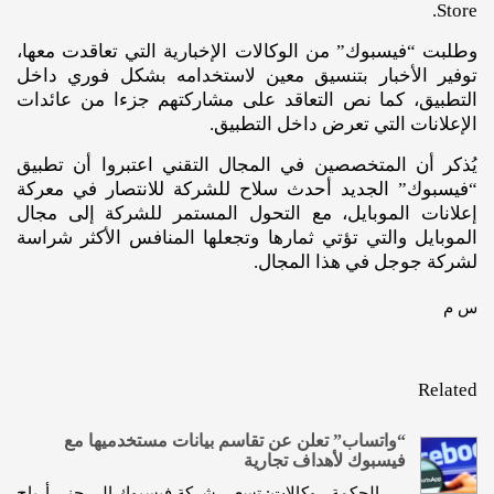
Store.
وطلبت “فيسبوك” من الوكالات الإخبارية التي تعاقدت معها،
توفير الأخبار بتنسيق معين لاستخدامه بشكل فوري داخل
التطبيق، كما نص التعاقد على مشاركتهم جزءا من عائدات
الإعلانات التي تعرض داخل التطبيق.
يُذكر أن المتخصصين في المجال التقني اعتبروا أن تطبيق
“فيسبوك” الجديد أحدث سلاح للشركة للانتصار في معركة
إعلانات الموبايل، مع التحول المستمر للشركة إلى مجال
الموبايل والتي تؤتي ثمارها وتجعلها المنافس الأكثر شراسة
لشركة جوجل في هذا المجال.
س م
Related
“واتساب” تعلن عن تقاسم بيانات مستخدميها مع
فيسبوك لأهداف تجارية
الحكمة - وكالات: تسعى شركة فيسبوك إلى جني أرباح