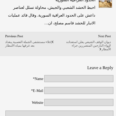
احبط الحشد الشعبي والجيش، محاولة تسلل لعناصر
داعش على الحدود العراقية السورية. وقال قائد عمليات
الانبار للحشد قاسم مصلح، ان…
Previous Post
Next Post
ديوان الوقف الشيعي يعلن استعداده
إخلاء مستشفى الجملة العصبية ببغداد
لإيواء النازحين المتضررين جراء
بعد غرقها بمياه الأمطار
الأمطار
Leave a Reply
Name*
E-Mail*
Website