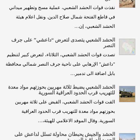
نفذت قوات الحشد الشعبي، عملية مسح وتطهير ميداني
في قاطع الفتحة شمال صلاح الدين. ونقل اعلام هيئة
الحشد الشعبي، إن…
الحشد الشعبي يتصدى لتعرض “داعشي” على جرف
النصر
تصدت قوات الحشد الشعبي، الثلاثاء، لتعرض كبير لتنظيم
"داعش" الإرهابي على ناحية جرف النصر شمالي محافظة
بابل اضافة الى تدمير…
الحشد الشعبي يضبط ثلاثة مهربين بحوزتهم مواد معدة
للتهريب قرب الحدود العراقية السورية
القت قوات الحشد الشعبي، القبض على ثلاثة مهربين
بحوزتهم مواد معدة للتهريب قرب الحدود العراقية
السورية. وقال الموفد الاعلامي للهيئة،…
الحشد والجيش يحبطان محاولة تسلل لداعش على
الحدود العراقية السورية