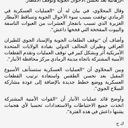
الإرهابية بعد تحسن الأحوال الجوية وتوقف الأمطار.
وقال المحلاوي، في بيان له أن “العمليات العسكرية في
الرمادي توقفت بسبب سوء الأحوال الجوية وتساقط الأمطار
الغزيرة الذي تسبب بانفجار العشرات من العبوات الناسفة
والبيوت المفخخة التي فخخها داعش”.
وأضاف أن “توقف الطلعات الجوية والإسناد الجوي للطيران
العراقي وطيران التحالف الدولي بقيادة الولايات المتحدة
الأمريكية أثر وبشكل كبير في توقف العمليات وتقدم القطعات
الأمنية المشتركة باتجاه مدينة الرمادي مركز محافظة الأنبار”.
وبين المحلاوي أن “العمليات العسكرية ستستأنف الأسبوع
المقبل بعد تحسن الطقس واستعادة ترتيب القطعات
العسكرية ووضع خطط جديدة بالإضافة إلى عودة مشاركة
السلاح الجوي”.
وأوضح قائد عمليات الأنبار أن “القوات الأمنية المشتركة
اتخذت جميع الاحتياطات والاستعدادات تحسبا لأي هجمات
يشنها داعش في هذه الفترة”.
ك ح