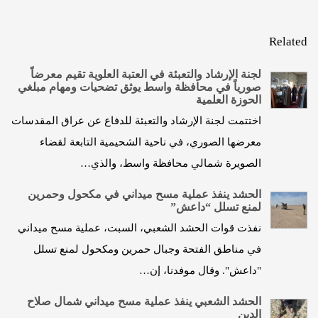
Related
لجنة الإرشاد والتعبئة في العتبة العلوية تقيم معرضاً
صورياً في محافظة واسط يوثق تضحيات ومهام مبلغي
الحوزة العلمية
اختتمت لجنة الإرشاد والتعبئة للدفاع عن عراق المقدسات
معرضها الصوري، في ناحية الشحيمية التابعة لقضاء
الصويرة شمالي محافظة واسط، والذي…
الحشد ينفذ عملية مسح ميداني في مكحول وحمرين
لمنع تسلل “داعش”
نفذت قوات الحشد الشعبي، السبت، عملية مسح ميداني
في مناطق الفتحة وجبال حمرين ومكحول لمنع تسلل
"داعش". وقال موفدنا، إن…
الحشد الشعبي ينفذ عملية مسح ميداني شمال صلاح
الدين