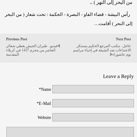
من البحر إلى النهر ) ..
رأس البيشة - قضاء الفاو - البصرة - الحكمة : تحت شعار ( من البحر
إلى النحر ) أقامت…
Previous Post
Next Post
عاجل.. مكتب المرجع الحكيم يستنكر
فيديو.. طيران الجيش يغطي شعائر
الاعتداءات ضد الشيعة في إحياء مراسم
العاشر من محرم 1437 في كربلاء
يوم عاشوراء
المقدسة
Leave a Reply
Name*
E-Mail*
Website