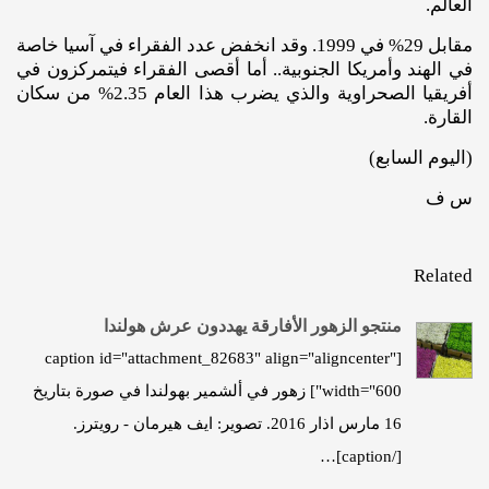
العالم.
مقابل 29% في 1999. وقد انخفض عدد الفقراء في آسيا خاصة
في الهند وأمريكا الجنوبية.. أما أقصى الفقراء فيتمركزون في
أفريقيا الصحراوية والذي يضرب هذا العام 2.35% من سكان
القارة.
(اليوم السابع)
س ف
Related
منتجو الزهور الأفارقة يهددون عرش هولندا
[caption id="attachment_82683" align="aligncenter"
width="600"] زهور في ألشمير بهولندا في صورة بتاريخ
16 مارس اذار 2016. تصوير: ايف هيرمان - رويترز.
[/caption]…