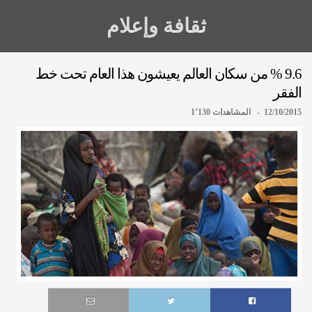
ثقافة وإعلام
9.6 % من سكان العالم يعيشون هذا العام تحت خط
الفقر
12/10/2015 - المشاهدات 1٬130