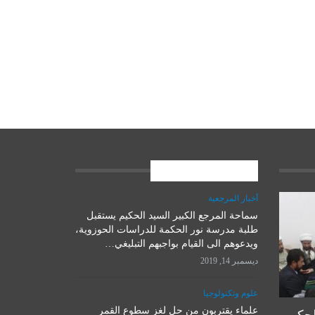
المشاركات الاخيرة
أخبار المرجعية
سماحة المرجع الكبير السيد الحكيم يستقبل
علوم وتكنولوجيا
طلبة مدرسة نور الحكمة للدراسات الحوزوية،
ويدعوهم الى القيام بواجبهم التبليغي…
ديسمبر 14, 2019
علوم وتكنولوجيا
علماء يقتربون من حل لغز سطوع القمر