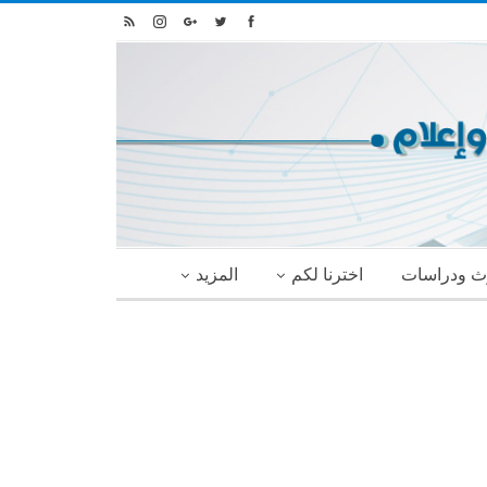
ث ودراسات
اخترنا لكم
المزيد