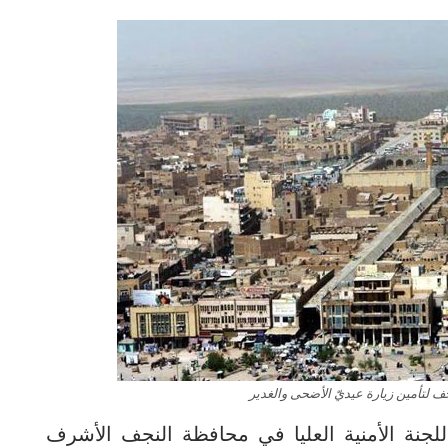
ف لتأمين زيارة عيديّ الأضحى والغدير
جنة الأمنية العليا في محافظة النجف الأشرف