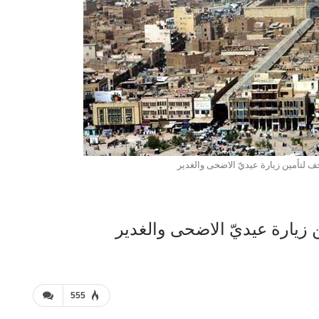
ف لتأمين زيارة عيديّ الاضحى والغدير
 زيارة عيديّ الاضحى والغدير
555