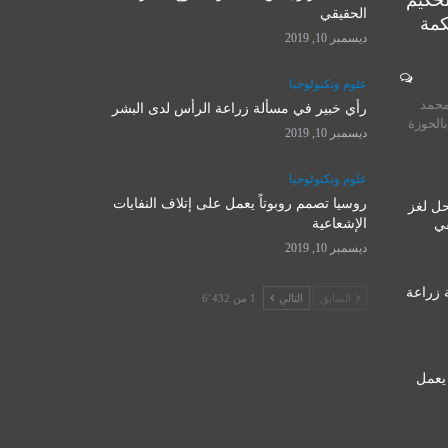
لحكيم
الحقيقي
كمة
ديسمبر 10, 2019
المرجع الأ
علوم وتكنولوجيا
روسيا تصمم روبوتاً يعمل على
يستقبل 
محمد
إتلاف النفايات الإشعاعية
رأي خبير في مسألة زراعة الرأس لدى البشر
المت
بالحوزة
ديسمبر 10, 2019
ديسمبر 10, 2019
نوفمبر 
علوم وتكنولوجيا
روسيا تصمم روبوتاً يعمل على إتلاف النفايات
حل لغز
الإشعاعية
قي
ديسمبر 10, 2019
 زراعة
السابق
التالي
1 من 6٬432
 يعمل