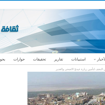
أخبار
استبيانات
تقارير
تحقيقات
حوارات
بحو
 النجف لتأمين زيارة عيديّ الاضحى والغدير