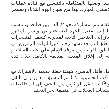
 وصفها بالمتكاملة بالتنسيق مع قيادة عمليات
حى المبارك تبدأ من صباح اليوم الثلاثاء وتستمر
وقال الياسري في تصريح صحفي أن “الخطة ستتم بمشاركة نحو 24 ألف بين ضابط ومنتسب
 إلى تفعيل الجهد الاستخباراتي ونشر المفارز
از إلى العناصر التابعة لمديرية كشف المتفجرات
اطق التي قد تشهد زخما كبيرا لتوافد الزائرين في
طق القريبة من مرقد الإمام علي عليه السلام و
 إلى إغلاق المدينة القديمة بالكامل خلال هذه
 فأفاد الياسري بتهيئة خطة خدمية بالاشتراك مع
اكب الحسينية، كما تم التنسيق مع وزارتي النقل
آليات لنقل الزائرين من النجف إلى المحافظات
تيعاب العجلات في منطقة بحر النجف.