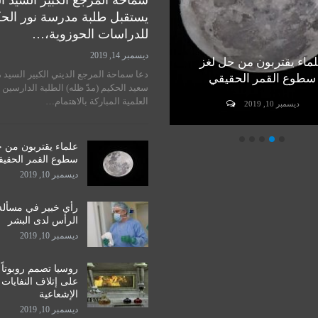
سماحة المرجع الكبير السيد ا
يستقبل طلبة مدرسة نور الح
للدراسات الحوزوية،…
ديسمبر 14, 2019
ماء يقتربون من حل لغز
رأي خبير في مسألة زراعة
دعا سماحة المرجع الديني الكبير السيد 
سطوع القمر الحقيقي
الرأس لدى البشر
سعيد الحكيم (مدّ ظله) الطلبة الدارسين 
العلمية المباركة بالاهتمام…
ديسمبر 10, 2019
ديسمبر 10, 2019
علماء يقتربون من 
سطوع القمر الحقي
ديسمبر 10, 2019
رأي خبير في مسألة
الرأس لدى البشر
ديسمبر 10, 2019
روسيا تصمم روبوتاً
على إتلاف النفايات
الإشعاعية
ديسمبر 10, 2019