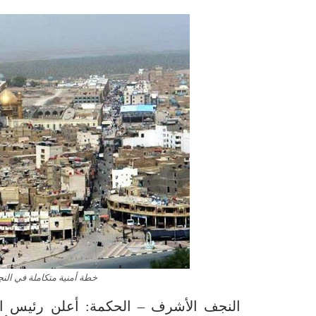
خطة أمنية متكاملة في النج
النجف الأشرف – الحكمة: أعلن رئيس الل