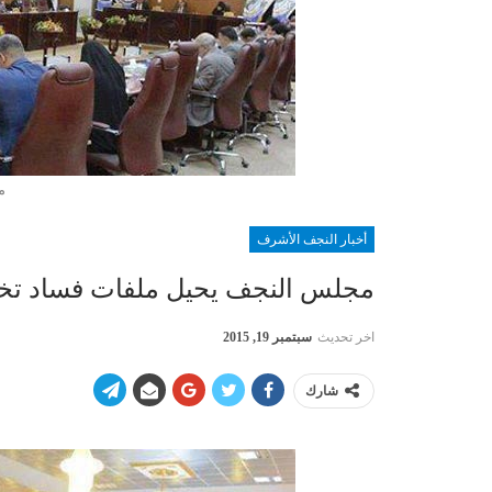
م
أخبار النجف الأشرف
مجلس النجف يحيل ملفات فساد تخص 
اخر تحديث
سبتمبر 19, 2015
شارك