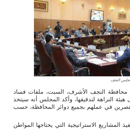
جلس النجف
محافظة النجف الأشرف، السبت، ملفات فساد
يئة النزاهة لتدقيقها، وأكد المجلس أنه سيتخذ
لمقصرين في عملهم بجميع دوائر المحافظة، حسب
 المشاريع الاستراتيجية التي يحتاجها المواطن