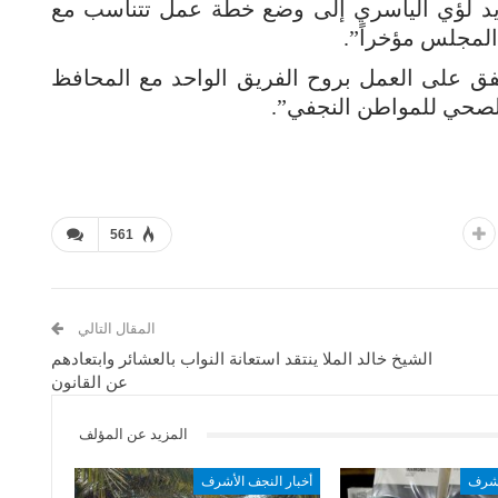
جديد لؤي الياسري إلى وضع خطة عمل تتناسب مع
المجلس مؤخراً”.
 على العمل بروح الفريق الواحد مع المحافظ
الصحي للمواطن النجفي”.
561
المقال التالي
الشيخ خالد الملا ينتقد استعانة النواب بالعشائر وابتعادهم
عن القانون
المزيد عن المؤلف
أشرف
أخبار النجف الأشرف