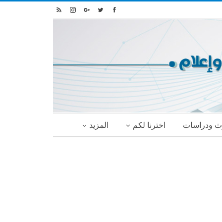
ث ودراسات
اخترنا لكم
المزيد