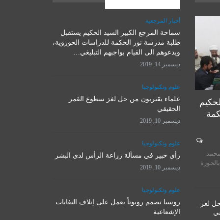
المشاركات الاخيرة
أخبار المرجعية
سماحة المرجع الكبير السيد الحكيم يستقبل
علوم وتكنولوجيا
طلبة مدرسة نور الحكمة للدراسات الحوزوية،
ويدعوهم الى القيام بواجبهم التبليغي…
ديسمبر 14, 2019
علوم وتكنولوجيا
علماء يقتربون من حل لغز سطوع القمر
لحكيم
الحقيقي
كمة
ديسمبر 10, 2019
المرجع الأ
علوم وتكنولوجيا
روسيا تصمم روبوتاً يعمل على
يستقبل 
محمد
إتلاف النفايات الإشعاعية
رأي خبير في مسألة زراعة الرأس لدى البشر
المت
بالحوزة
ديسمبر 10, 2019
ديسمبر 10, 2019
نوفمبر 
علوم وتكنولوجيا
روسيا تصمم روبوتاً يعمل على إتلاف النفايات
حل لغز
الإشعاعية
قي