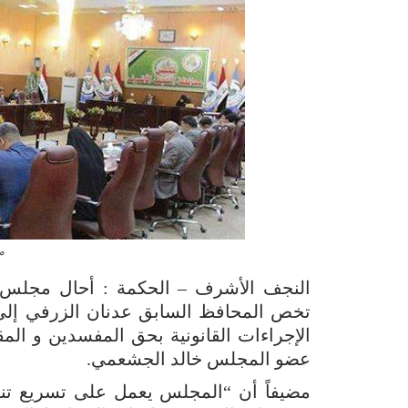
م
النجف الأشرف – الحكمة : أحال مجلس 
تخص المحافظ السابق عدنان الزرفي إلى ه
الإجراءات القانونية بحق المفسدين و ا
عضو المجلس خالد الجشعمي.
مضيفاً أن “المجلس يعمل على تسريع تنفيذ