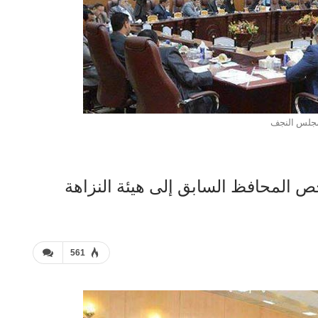
جلس النجف
المحافظ السابق إلى هيئة النزاهة
561