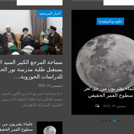
ات الاخيرة
المشاركات الاخيرة
أخبار المرجعية
علوم وتكنولوجيا
علوم وتكنولوجيا
سماحة المرجع الكبير السيد ا
يستقبل طلبة مدرسة نور الح
للدراسات الحوزوية،…
ديسمبر 14, 2019
ماء يقتربون من حل لغز
رأي خبير في مسألة زراعة
دعا سماحة المرجع الديني الكبير السيد 
سطوع القمر الحقيقي
الرأس لدى البشر
سعيد الحكيم (مدّ ظله) الطلبة الدارسين 
العلمية المباركة بالاهتمام…
ديسمبر 10, 2019
ديسمبر 10, 2019
علماء يقتربون من 
سطوع القمر الحقي