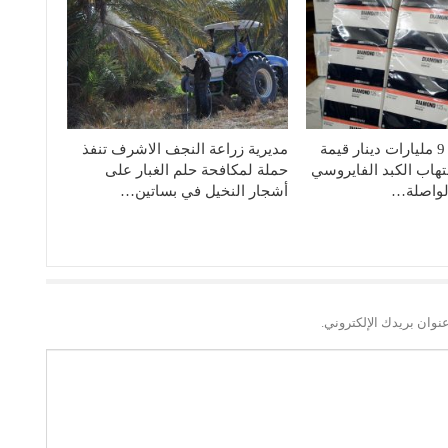
صحة النجف: 9 مليارات دينار قيمة
مديرية زراعة النجف الاشرف تنفذ
تهاب الكبد الفايروسي
حملة لمكافحة حلم الغبار على
لواصلة…
أشجار النخيل في بساتين…
نوان بريدك الإلكتروني.