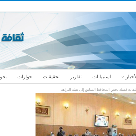
أخبار
استبيانات
تقارير
تحقيقات
حوارات
بحو
ات فساد تخص المحافظ السابق إلى هيئة النزاهة