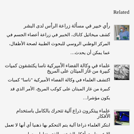
Related
رأي خبير في مسألة زراعة الرأس لدى البشر
كشف ميخائيل كاباك، الخبير في زراعة أعضاء الجسم في
المركز الوطني الروسي للبحوث الطبية لصحة الأطفال،
عما يمكن أن يحدث…
علماء في وكالة الفضاء الأميركية ناسا يكتشفون كميات
كبيرة من غاز الميثان على المريخ
اكتشف العلماء في وكالة الفضاء الأميركية "ناسا" كميات
كبيرة من غاز الميثان على كوكب المريخ، الأمر الذي قد
يكون مؤشرا…
علماء يبتكرون ذراع آلية تتحرك بالكامل باستخدام
الأفكار
ابتكر العلماء ذراعا آلية يتم التحكم بها ذهنيا أي أنها لا تعمل