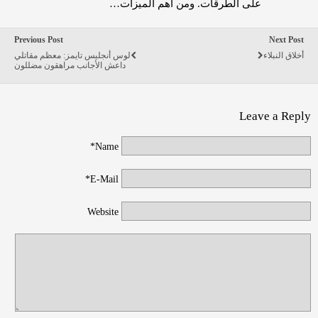
على الطرقات. ومن أهم الميزات…
Previous Post
Next Post
أخلاق النبلاء
لوس أنجليس تايمز: معظم مقاتلي
داعش الأجانب مراهقون مضللون
Leave a Reply
Name*
E-Mail*
Website