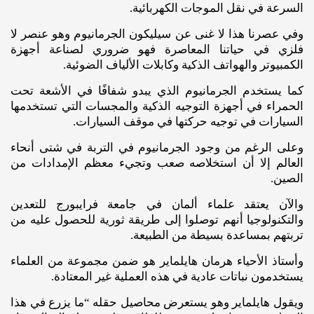
السرعة في نقل الموجات الكهربائية.
وفي عصرنا هذا لا غنى عن سيليكون الجرمانيوم وهو عنصر لا
فلزي في حياتنا المعاصرة فهو ضروري لصناعة أجهزة
الكمبيوتر والهواتف الذكية وكابلات الألياف الضوئية.
كما يستخدم الجرمانيوم الذي يبدو شفافًا في الأشعة تحت
الحمراء في أجهزة التوجيه الذكية والمجسات التي تستخدمها
السيارات في توجيه حركتها في موقف السيارات.
وعلى الرغم من وجود الجرمانيوم في التربة في شتى أنحاء
العالم إلا أن استخلاصه صعب وتجيء معظم الإمدادات من
الصين.
والآن يعتقد علماء ألمان في جامعة فرايبورج للتعدين
والتكنولوجيا أنهم توصلوا إلى طريقة ثورية للحصول عليه من
تربتهم بمساعدة بسيطة من الطبيعة.
وأستاذ الأحياء هرمان هايلماير هو ضمن مجموعة من العلماء
يستخدمون نباتات عادية في هذه العملية غير المعتادة.
ويقول هايلماير وهو يستعرض محاصيل حقله “ما يزرع في هذا