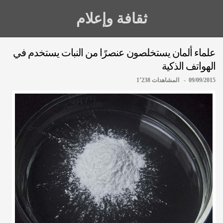
ثقافة وإعلام
علماء ألمان يستخلصون عنصرًا من النبات يستخدم في
الهواتف الذكية
09/09/2015 - المشاهدات 1٬238