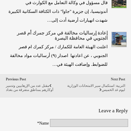
قال مسؤول في وكالة التعامل مع الكوارث في
أندونيسيا، إن جزيرة "جاوا" ذات الكثافة السكانية الكبيرة
شهدت انهيارات أرضية أدت إلى…
إعادة إرساليات مخالفة في مركز جمرك أم قصر
الجنوبي في محافظة البصرة
اعلنت الهيئة العامة للكمارك / مركز كمرك ام قصر
الجنوبي ، عن اعادتها اصدار (٩) أرساليات مواد مخالفة
للضوابط. وإضافت الهيئة في…
Previous Post
Next Post
التربية: استكمال سير الامتحانات الوزارية
مقتل عدد من الإرهابيين وتدمير
ليوم غد الخميس
أوكارهم بمناطق متفرقة من بغداد
Leave a Reply
Name*