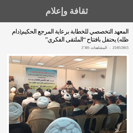
ثقافة وإعلام
المعهد التخصصي للخطابة برعاية المرجع الحكيم(دام
ظله) يحتفل بافتتاح “الملتقى الفكري”
25/05/2015 - المشاهدات 2٬301